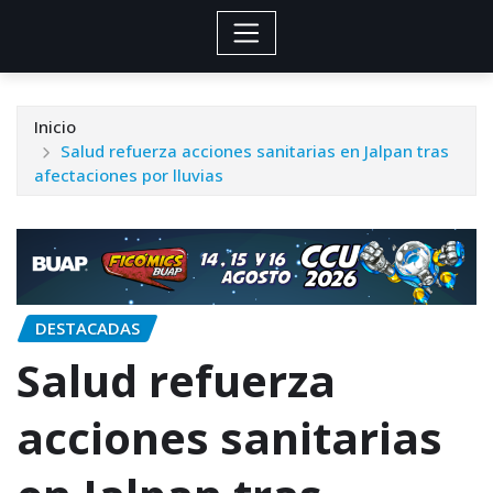
Inicio
Salud refuerza acciones sanitarias en Jalpan tras
afectaciones por lluvias
DESTACADAS
Salud refuerza
acciones sanitarias