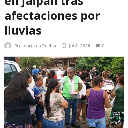
en Jalpan tras
afectaciones por
lluvias
Presencia en Puebla
Jul 8, 2026
0