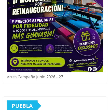
Artes Campaña junio 2026 - 27
PUEBLA