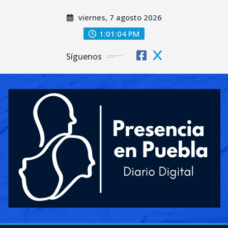
Saltar
viernes, 7 agosto 2026
al
contenido
1:01:06 PM
Síguenos