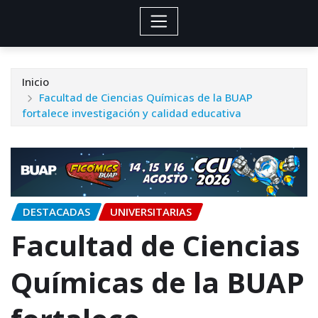
Inicio
Facultad de Ciencias Químicas de la BUAP
fortalece investigación y calidad educativa
DESTACADAS
UNIVERSITARIAS
Facultad de Ciencias
Químicas de la BUAP