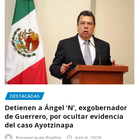
DESTACADAS
Detienen a Ángel ‘N’, exgobernador
de Guerrero, por ocultar evidencia
del caso Ayotzinapa
Presencia en Puebla
Ago 6, 2026