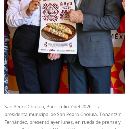
San Pedro Cholula, Pue. –Julio 7 del 2026.- La
presidenta municipal de San Pedro Cholula, Tonantzin
Fernández, presentó ayer lunes, en rueda de prensa y