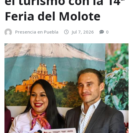
el turismo con la 14ª
Feria del Molote
Presencia en Puebla
Jul 7, 2026
0