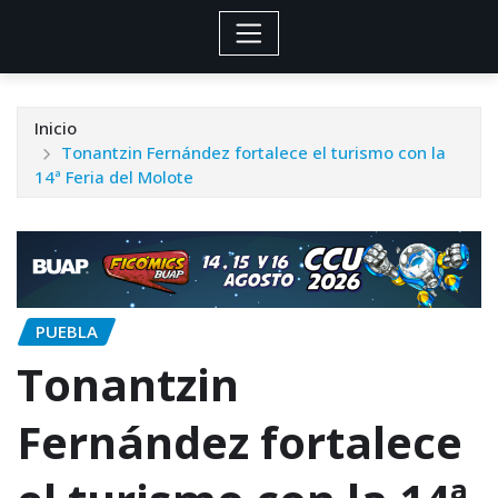
Inicio
Tonantzin Fernández fortalece el turismo con la
14ª Feria del Molote
PUEBLA
Tonantzin
Fernández fortalece