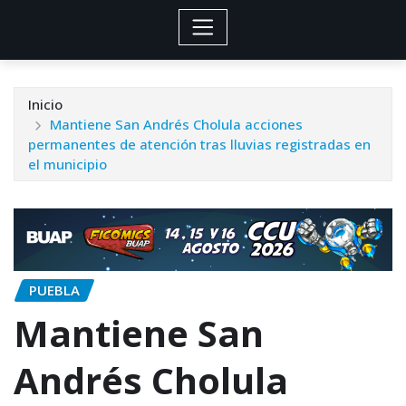
Inicio
Mantiene San Andrés Cholula acciones
permanentes de atención tras lluvias registradas en
el municipio
PUEBLA
Mantiene San
Andrés Cholula