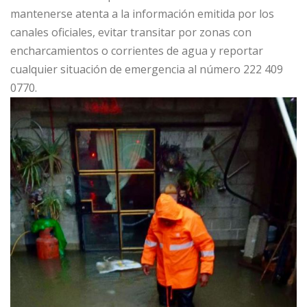
mantenerse atenta a la información emitida por los
canales oficiales, evitar transitar por zonas con
encharcamientos o corrientes de agua y reportar
cualquier situación de emergencia al número 222 409
0770.