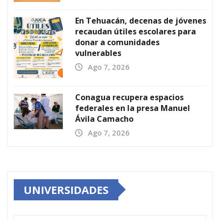
En Tehuacán, decenas de jóvenes
recaudan útiles escolares para
donar a comunidades
vulnerables
Ago 7, 2026
Conagua recupera espacios
federales en la presa Manuel
Ávila Camacho
Ago 7, 2026
UNIVERSIDADES