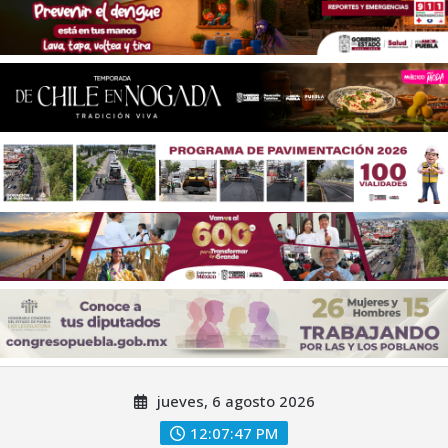
Saltar
jueves, 6 agosto 2026
al
contenido
12:07:49 PM