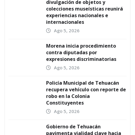
divulgación de objetos y
colecciones museísticas reunirá
experiencias nacionales e
internacionales
Ago 5, 2026
Morena inicia procedimiento
contra diputadas por
expresiones discriminatorias
Ago 5, 2026
Policía Municipal de Tehuacán
recupera vehículo con reporte de
robo en la Colonia
Constituyentes
Ago 5, 2026
Gobierno de Tehuacán
pavimenta vialidad clave hacia