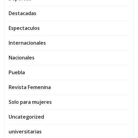
Destacadas
Espectaculos
Internacionales
Nacionales
Puebla
Revista Femenina
Solo para mujeres
Uncategorized
universitarias