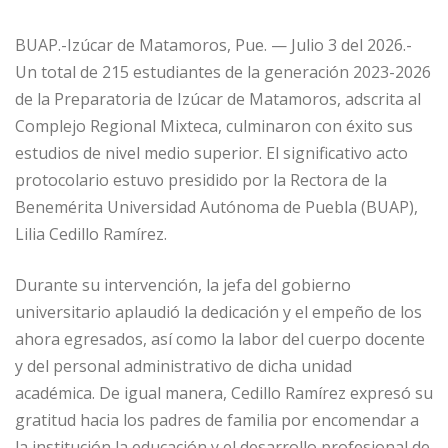
BUAP.-Izúcar de Matamoros, Pue. — Julio 3 del 2026.-
Un total de 215 estudiantes de la generación 2023-2026
de la Preparatoria de Izúcar de Matamoros, adscrita al
Complejo Regional Mixteca, culminaron con éxito sus
estudios de nivel medio superior. El significativo acto
protocolario estuvo presidido por la Rectora de la
Benemérita Universidad Autónoma de Puebla (BUAP),
Lilia Cedillo Ramírez.
Durante su intervención, la jefa del gobierno
universitario aplaudió la dedicación y el empeño de los
ahora egresados, así como la labor del cuerpo docente
y del personal administrativo de dicha unidad
académica. De igual manera, Cedillo Ramírez expresó su
gratitud hacia los padres de familia por encomendar a
la institución la educación y el desarrollo profesional de