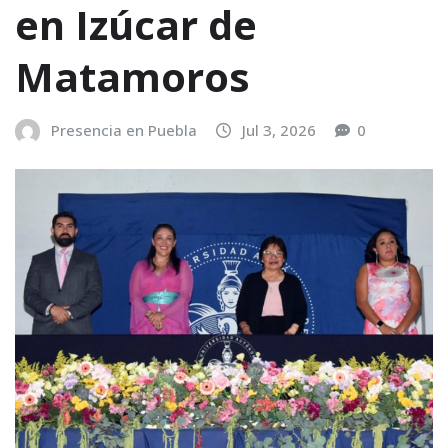
en Izúcar de
Matamoros
Presencia en Puebla
Jul 3, 2026
0