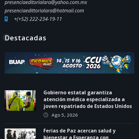
presenciaeditorialara@yahoo.com.mx
presenciaedittorialara@hotmail.com
+(+52) 222-234-19-11
Destacadas
Gobierno estatal garantiza
atención médica especializada a
joven repatriado de Estados Unidos
Ago 5, 2026
Ferias de Paz acercan salud y
bienestar a Esperanza con