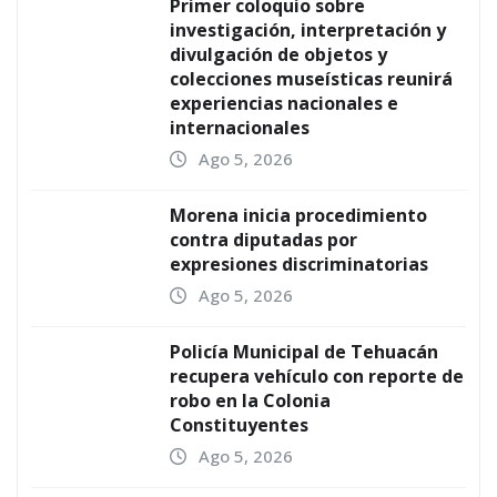
Primer coloquio sobre
investigación, interpretación y
divulgación de objetos y
colecciones museísticas reunirá
experiencias nacionales e
internacionales
Ago 5, 2026
Morena inicia procedimiento
contra diputadas por
expresiones discriminatorias
Ago 5, 2026
Policía Municipal de Tehuacán
recupera vehículo con reporte de
robo en la Colonia
Constituyentes
Ago 5, 2026