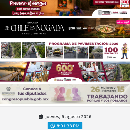
Saltar
jueves, 6 agosto 2026
al
contenido
8:01:39 PM