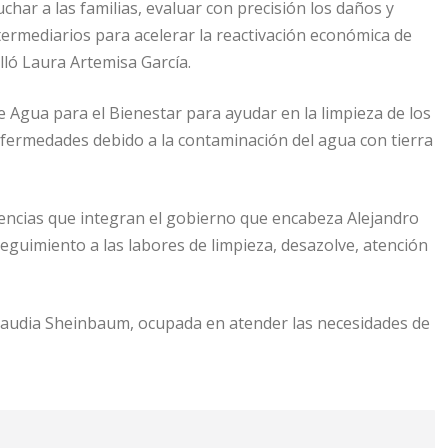
ar a las familias, evaluar con precisión los daños y
ermediarios para acelerar la reactivación económica de
lló Laura Artemisa García.
 Agua para el Bienestar para ayudar en la limpieza de los
enfermedades debido a la contaminación del agua con tierra
dencias que integran el gobierno que encabeza Alejandro
guimiento a las labores de limpieza, desazolve, atención
Claudia Sheinbaum, ocupada en atender las necesidades de