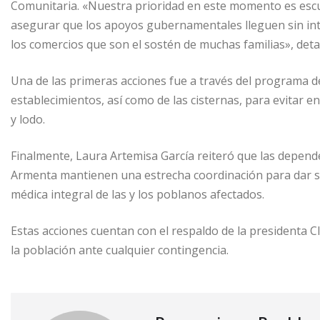
Comunitaria. «Nuestra prioridad en este momento es escuch
asegurar que los apoyos gubernamentales lleguen sin int
los comercios que son el sostén de muchas familias», deta
Una de las primeras acciones fue a través del programa de
establecimientos, así como de las cisternas, para evitar 
y lodo.
Finalmente, Laura Artemisa García reiteró que las depen
Armenta mantienen una estrecha coordinación para dar se
médica integral de las y los poblanos afectados.
Estas acciones cuentan con el respaldo de la presidenta 
la población ante cualquier contingencia.