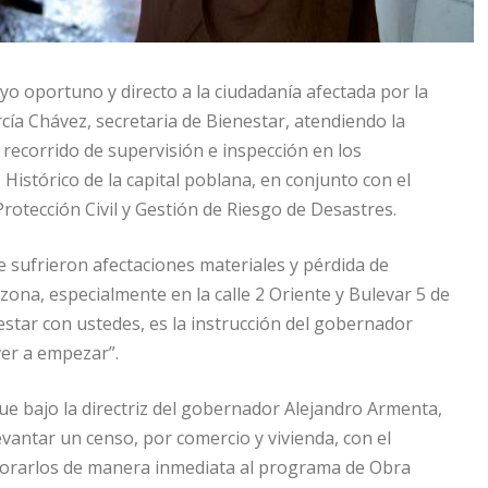
yo oportuno y directo a la ciudadanía afectada por la
cía Chávez, secretaria de Bienestar, atendiendo la
recorrido de supervisión e inspección en los
Histórico de la capital poblana, en conjunto con el
otección Civil y Gestión de Riesgo de Desastres.
e sufrieron afectaciones materiales y pérdida de
zona, especialmente en la calle 2 Oriente y Bulevar 5 de
estar con ustedes, es la instrucción del gobernador
er a empezar”.
que bajo la directriz del gobernador Alejandro Armenta,
vantar un censo, por comercio y vivienda, con el
rporarlos de manera inmediata al programa de Obra