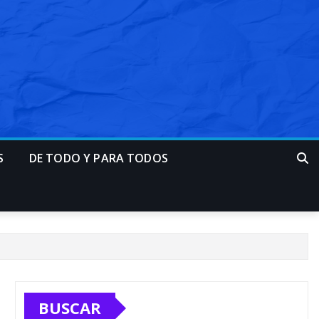
S
DE TODO Y PARA TODOS
BUSCAR