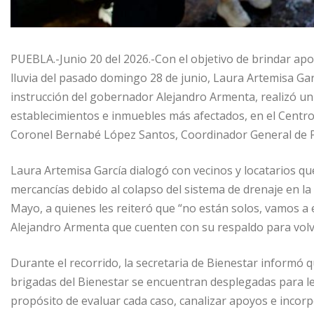
PUEBLA.-Junio 20 del 2026.-Con el objetivo de brindar apo
lluvia del pasado domingo 28 de junio, Laura Artemisa Gar
instrucción del gobernador Alejandro Armenta, realizó un 
establecimientos e inmuebles más afectados, en el Centro 
Coronel Bernabé López Santos, Coordinador General de Pr
Laura Artemisa García dialogó con vecinos y locatarios qu
mercancías debido al colapso del sistema de drenaje en la 
Mayo, a quienes les reiteró que “no están solos, vamos a 
Alejandro Armenta que cuenten con su respaldo para volv
Durante el recorrido, la secretaria de Bienestar informó 
brigadas del Bienestar se encuentran desplegadas para le
propósito de evaluar cada caso, canalizar apoyos e inco