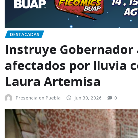
DESTACADAS
Instruye Gobernador 
afectados por lluvia 
Laura Artemisa
Presencia en Puebla
Jun 30, 2026
0