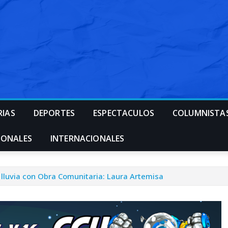
RIAS
DEPORTES
ESPECTACULOS
COLUMNISTA
IONALES
INTERNACIONALES
 lluvia con Obra Comunitaria: Laura Artemisa