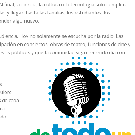
inal, la ciencia, la cultura o la tecnología solo cumplen
 y llegan hasta las familias, los estudiantes, los
ender algo nuevo.
diencia. Hoy no solamente se escucha por la radio. Las
cipación en conciertos, obras de teatro, funciones de cine y
vos públicos y que la comunidad siga creciendo día con
s
uiere
s de cada
ra
ndo