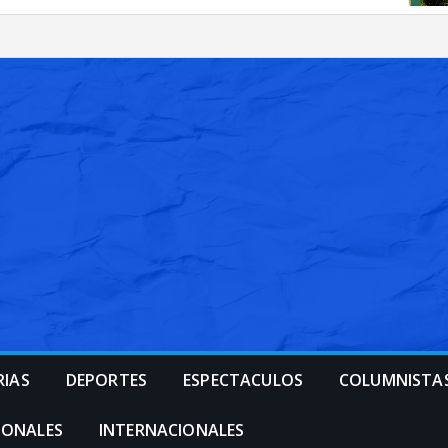
RIAS
DEPORTES
ESPECTACULOS
COLUMNISTA
IONALES
INTERNACIONALES