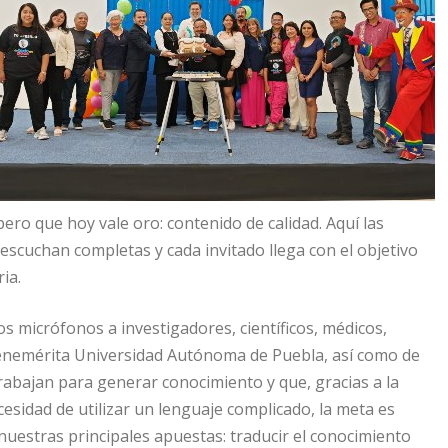
ro que hoy vale oro: contenido de calidad. Aquí las
 escuchan completas y cada invitado llega con el objetivo
ia.
s micrófonos a investigadores, científicos, médicos,
 Benemérita Universidad Autónoma de Puebla, así como de
rabajan para generar conocimiento y que, gracias a la
esidad de utilizar un lenguaje complicado, la meta es
nuestras principales apuestas: traducir el conocimiento