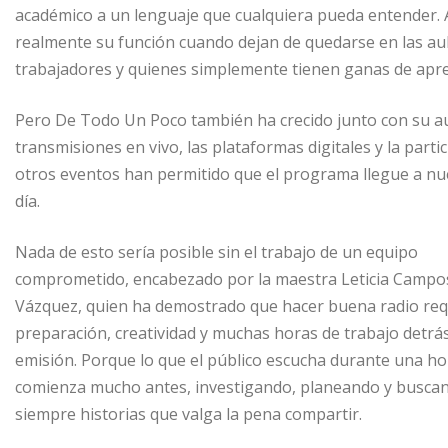
académico a un lenguaje que cualquiera pueda entender. Al f
realmente su función cuando dejan de quedarse en las aulas
trabajadores y quienes simplemente tienen ganas de apr
Pero De Todo Un Poco también ha crecido junto con su au
transmisiones en vivo, las plataformas digitales y la parti
otros eventos han permitido que el programa llegue a nue
día.
Nada de esto sería posible sin el trabajo de un equipo
comprometido, encabezado por la maestra Leticia Campo
Vázquez, quien ha demostrado que hacer buena radio req
preparación, creatividad y muchas horas de trabajo detrá
emisión. Porque lo que el público escucha durante una ho
comienza mucho antes, investigando, planeando y busca
siempre historias que valga la pena compartir.