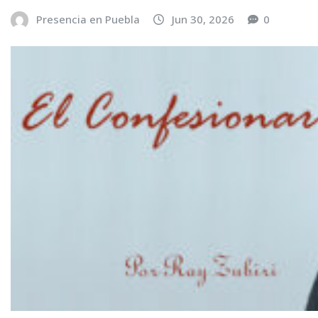
Presencia en Puebla
Jun 30, 2026
0