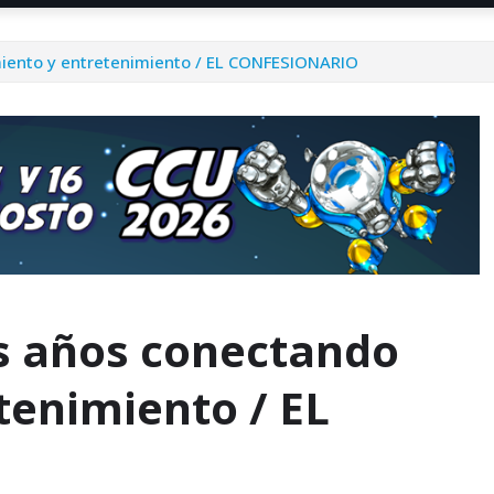
iento y entretenimiento / EL CONFESIONARIO
s años conectando
tenimiento / EL