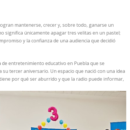
ogran mantenerse, crecer y, sobre todo, ganarse un
no significa únicamente apagar tres velitas en un pastel;
compromiso y la confianza de una audiencia que decidió
 de entretenimiento educativo en Puebla que se
 su tercer aniversario. Un espacio que nació con una idea
iene por qué ser aburrido y que la radio puede informar,