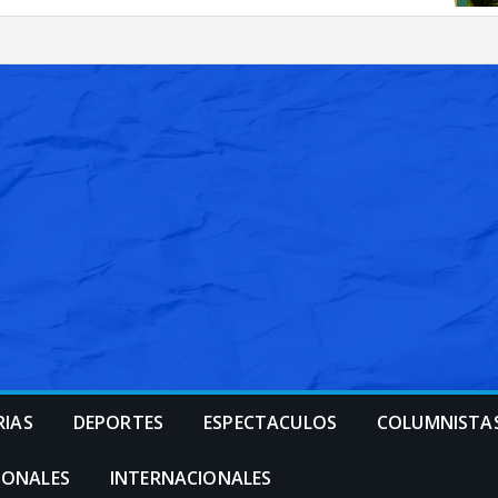
RIAS
DEPORTES
ESPECTACULOS
COLUMNISTA
IONALES
INTERNACIONALES