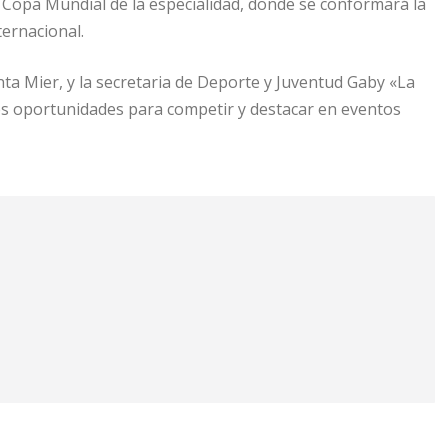
 Copa Mundial de la especialidad, donde se conformará la
ternacional.
a Mier, y la secretaria de Deporte y Juventud Gaby «La
es oportunidades para competir y destacar en eventos