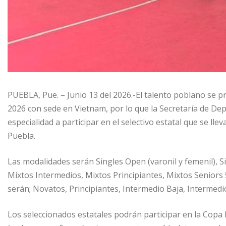
PUEBLA, Pue. – Junio 13 del 2026.-El talento poblano se p
2026 con sede en Vietnam, por lo que la Secretaría de Depo
especialidad a participar en el selectivo estatal que se llev
Puebla.
Las modalidades serán Singles Open (varonil y femenil), S
Mixtos Intermedios, Mixtos Principiantes, Mixtos Seniors 
serán; Novatos, Principiantes, Intermedio Baja, Intermedi
Los seleccionados estatales podrán participar en la Copa M