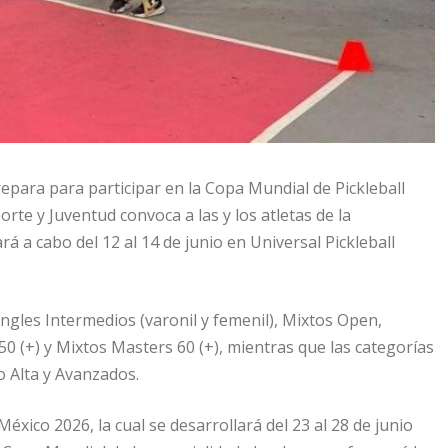
repara para participar en la Copa Mundial de Pickleball
rte y Juventud convoca a las y los atletas de la
ará a cabo del 12 al 14 de junio en Universal Pickleball
ingles Intermedios (varonil y femenil), Mixtos Open,
50 (+) y Mixtos Masters 60 (+), mientras que las categorías
o Alta y Avanzados.
éxico 2026, la cual se desarrollará del 23 al 28 de junio