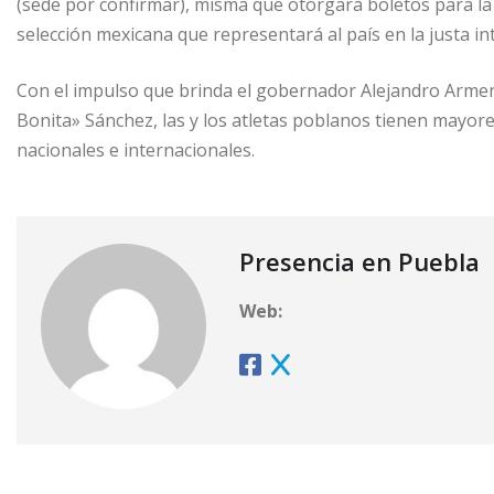
(sede por confirmar), misma que otorgará boletos para la
selección mexicana que representará al país en la justa in
Con el impulso que brinda el gobernador Alejandro Arment
Bonita» Sánchez, las y los atletas poblanos tienen mayor
nacionales e internacionales.
Presencia en Puebla
Web: