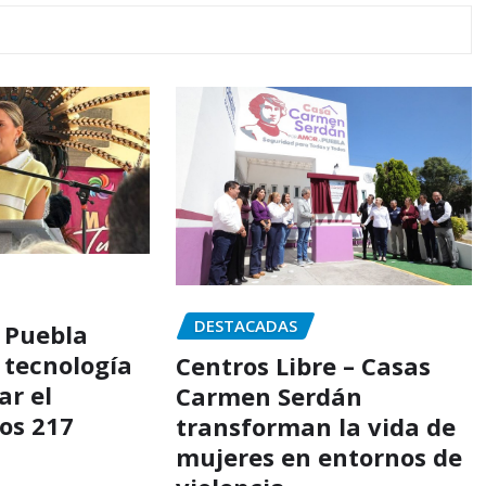
DESTACADAS
 Puebla
 tecnología
Centros Libre – Casas
ar el
Carmen Serdán
los 217
transforman la vida de
mujeres en entornos de