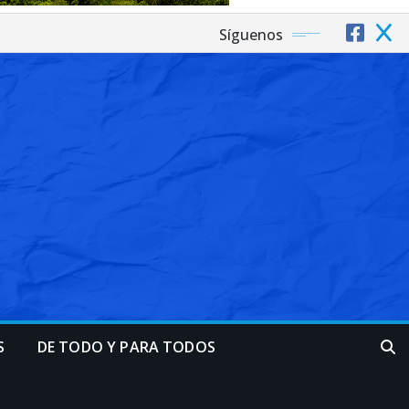
Síguenos
S
DE TODO Y PARA TODOS