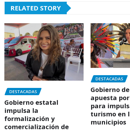
RELATED STORY
DESTACADAS
Gobierno de
DESTACADAS
apuesta por
Gobierno estatal
para impuls
impulsa la
turismo en 
formalización y
municipios
comercialización de