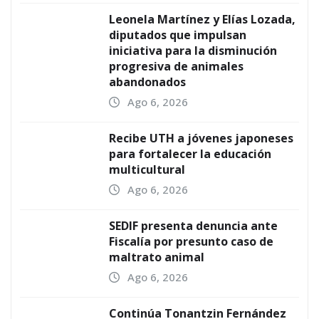
Leonela Martínez y Elías Lozada,
diputados que impulsan
iniciativa para la disminución
progresiva de animales
abandonados
Ago 6, 2026
Recibe UTH a jóvenes japoneses
para fortalecer la educación
multicultural
Ago 6, 2026
SEDIF presenta denuncia ante
Fiscalía por presunto caso de
maltrato animal
Ago 6, 2026
Continúa Tonantzin Fernández