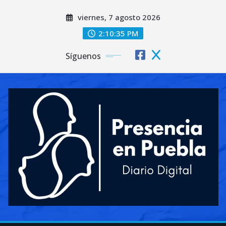
Saltar
viernes, 7 agosto 2026
al
contenido
2:10:36 PM
Síguenos