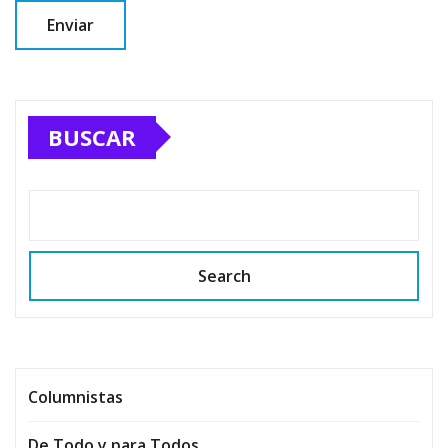
BUSCAR
Search
Columnistas
De Todo y para Todos