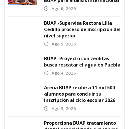
BUAP para análisis internacional
Ago 6, 2026
BUAP.-Supervisa Rectora Lilia
Cedillo proceso de inscripción del
nivel superior
Ago 5, 2026
BUAP.-Proyecto con zeolitas
busca rescatar el agua en Puebla
Ago 4, 2026
Arena BUAP recibe a 11 mil 500
alumnos para concluir su
inscripción al ciclo escolar 2026
Ago 3, 2026
Proporciona BUAP tratamiento