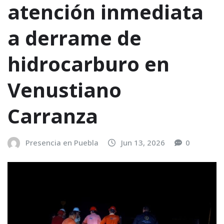
atención inmediata
a derrame de
hidrocarburo en
Venustiano
Carranza
Presencia en Puebla
Jun 13, 2026
0