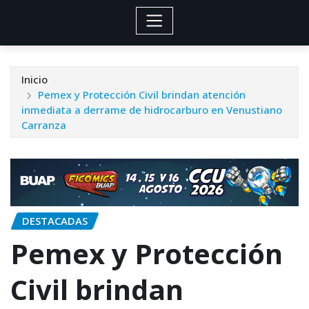
Inicio
Pemex y Protección Civil brindan atención
inmediata a derrame de hidrocarburo en Venustiano
Carranza
DESTACADAS
Pemex y Protección
Civil brindan