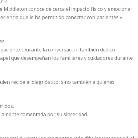
duro
e Middleton conoce de cerca el impacto físico y emocional
riencia que le ha permitido conectar con pacientes y
es
a paciente. Durante la conversación también dedicó
 papel que desempeñan los familiares y cuidadores durante
ien recibe el diagnóstico, sino también a quienes
eridos.
liamente comentada por su sinceridad.