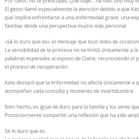
Por favor, no te preocupes. Qué viaje… ha sido uno muy 
El gesto llamó especialmente la atención debido a que Kat
que implica enfrentarse a una enfermedad grave, una expe
familias desde una perspectiva mucho más personal.
«Sé lo duro que es»: el mensaje que tocó miles de corazon
La sensibilidad de la princesa no se limitó únicamente a l
palabras especiales al esposo de Claire, reconociendo el
el proceso de recuperación.
Kate destacó que la enfermedad no afecta únicamente a qu
acompañan cada consulta y momento de incertidumbre.
Bien hecho, es igual de duro para la familia y los seres qu
Posteriormente compartió una reflexión que ha sido amp
Sé lo duro que es.