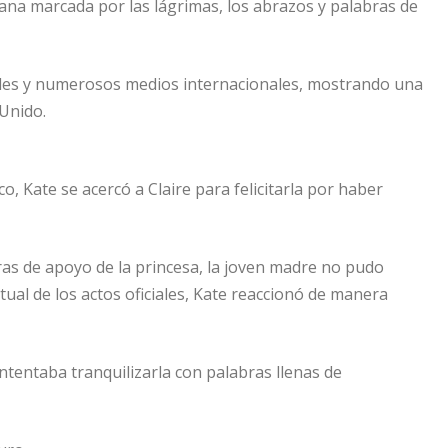
a marcada por las lágrimas, los abrazos y palabras de
ales y numerosos medios internacionales, mostrando una
 Unido.
o, Kate se acercó a Claire para felicitarla por haber
ras de apoyo de la princesa, la joven madre no pudo
tual de los actos oficiales, Kate reaccionó de manera
ntentaba tranquilizarla con palabras llenas de