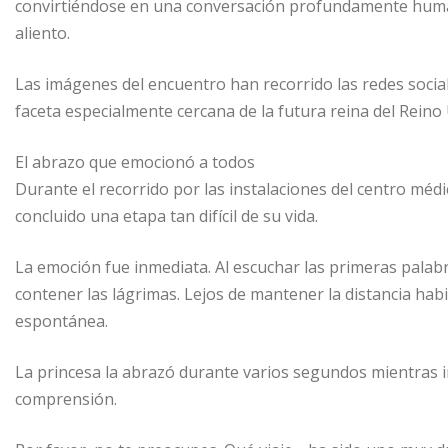
convirtiéndose en una conversación profundamente human
aliento.
Las imágenes del encuentro han recorrido las redes soci
faceta especialmente cercana de la futura reina del Reino
El abrazo que emocionó a todos
Durante el recorrido por las instalaciones del centro médic
concluido una etapa tan difícil de su vida.
La emoción fue inmediata. Al escuchar las primeras palab
contener las lágrimas. Lejos de mantener la distancia habi
espontánea.
La princesa la abrazó durante varios segundos mientras i
comprensión.