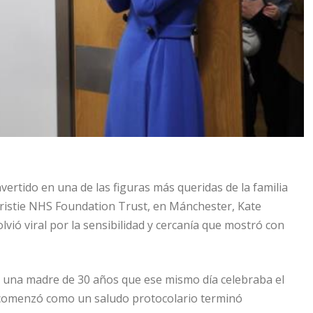
vertido en una de las figuras más queridas de la familia
 Christie NHS Foundation Trust, en Mánchester, Kate
ió viral por la sensibilidad y cercanía que mostró con
 una madre de 30 años que ese mismo día celebraba el
e comenzó como un saludo protocolario terminó