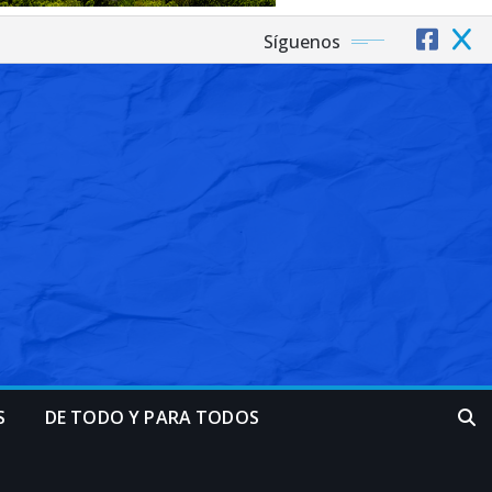
Síguenos
S
DE TODO Y PARA TODOS