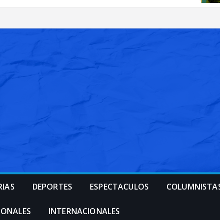
RIAS
DEPORTES
ESPECTACULOS
COLUMNISTA
IONALES
INTERNACIONALES