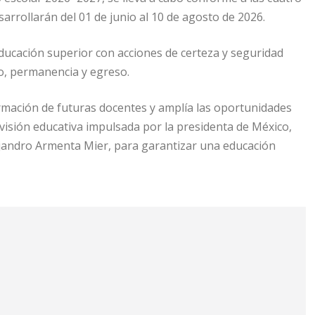
arrollarán del 01 de junio al 10 de agosto de 2026.
ucación superior con acciones de certeza y seguridad
o, permanencia y egreso.
ormación de futuras docentes y amplía las oportunidades
 visión educativa impulsada por la presidenta de México,
jandro Armenta Mier, para garantizar una educación