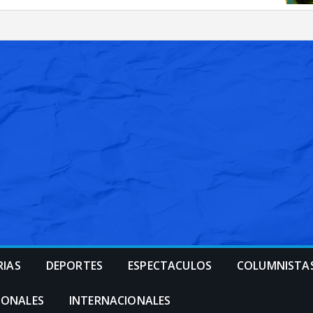
RIAS
DEPORTES
ESPECTACULOS
COLUMNISTA
IONALES
INTERNACIONALES