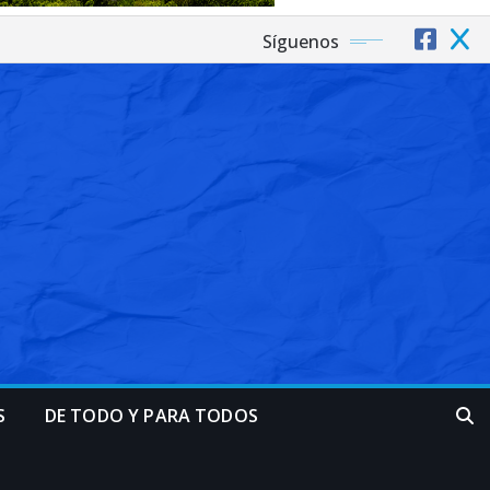
Síguenos
S
DE TODO Y PARA TODOS