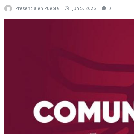
Presencia en Puebla
Jun 5, 2026
0