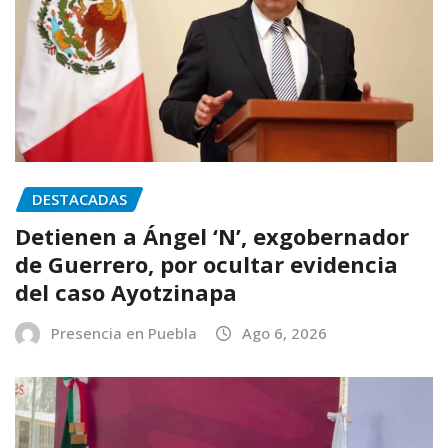
DESTACADAS
Detienen a Ángel ‘N’, exgobernador
de Guerrero, por ocultar evidencia
del caso Ayotzinapa
Presencia en Puebla
Ago 6, 2026