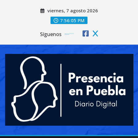
Saltar
viernes, 7 agosto 2026
al
contenido
7:56:07 PM
Síguenos