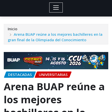
Inicio
Arena BUAP reúne a los mejores bachilleres en la
gran final de la Olimpiada del Conocimiento
DESTACADAS
UNIVERSITARIAS
Arena BUAP reúne a
los mejores