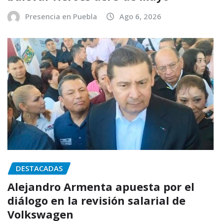
Presencia en Puebla
Ago 6, 2026
DESTACADAS
Alejandro Armenta apuesta por el
diálogo en la revisión salarial de
Volkswagen