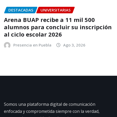
DESTACADAS
UNIVERSITARIAS
Arena BUAP recibe a 11 mil 500
alumnos para concluir su inscripción
al ciclo escolar 2026
Presencia en Puebla
Ago 3, 2026
Somos una plataforma digital de comunicación
enfocada y comprometida siempre con la verdad,