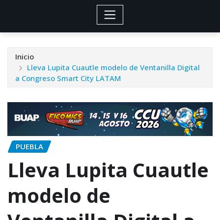
Inicio
Lleva Lupita Cuautle modelo de Ventanilla Digital
a Congreso Smart City LATAM
PUEBLA
Lleva Lupita Cuautle
modelo de