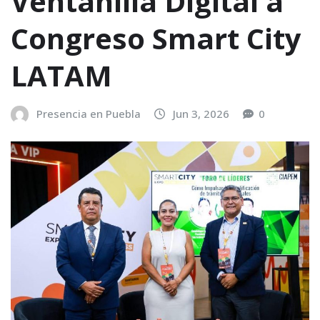
Ventanilla Digital a
Congreso Smart City
LATAM
Presencia en Puebla
Jun 3, 2026
0