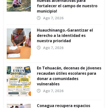
nuevas alternativas para
fortalecer el campo de nuestro
municipio!
Ago 7, 2026
Huauchinango.-Garantizar el
derecho a la identidad es
nuestra prioridad
Ago 7, 2026
En Tehuacán, decenas de jóvenes
recaudan útiles escolares para
donar a comunidades
vulnerables
Ago 7, 2026
Conagua recupera espacios