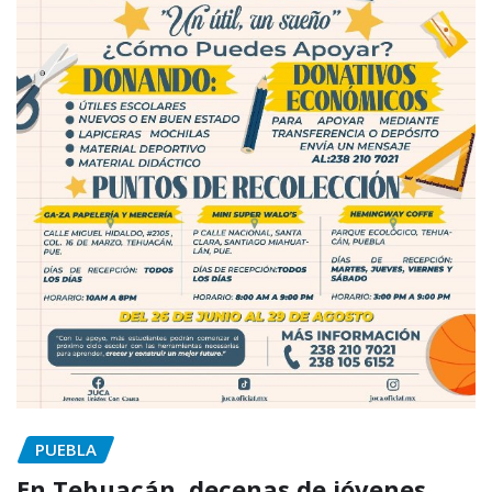
PUEBLA
En Tehuacán, decenas de jóvenes