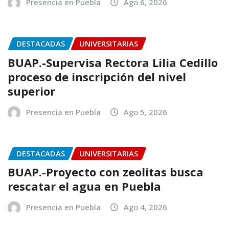
Presencia en Puebla
Ago 6, 2026
DESTACADAS
UNIVERSITARIAS
BUAP.-Supervisa Rectora Lilia Cedillo
proceso de inscripción del nivel
superior
Presencia en Puebla
Ago 5, 2026
DESTACADAS
UNIVERSITARIAS
BUAP.-Proyecto con zeolitas busca
rescatar el agua en Puebla
Presencia en Puebla
Ago 4, 2026