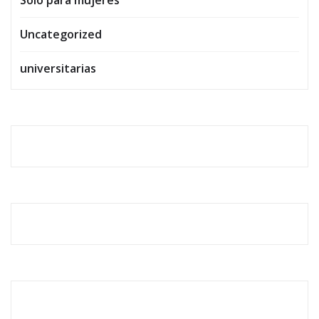
Solo para mujeres
Uncategorized
universitarias