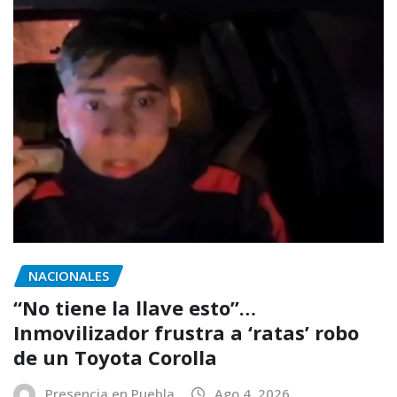
NACIONALES
“No tiene la llave esto”…
Inmovilizador frustra a ‘ratas’ robo
de un Toyota Corolla
Presencia en Puebla
Ago 4, 2026