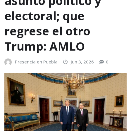
asunto político y
electoral; que
regrese el otro
Trump: AMLO
Presencia en Puebla
Jun 3, 2026
0