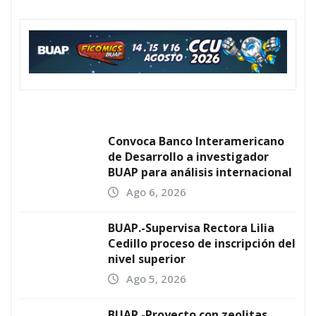
Convoca Banco Interamericano
de Desarrollo a investigador
BUAP para análisis internacional
Ago 6, 2026
BUAP.-Supervisa Rectora Lilia
Cedillo proceso de inscripción del
nivel superior
Ago 5, 2026
BUAP.-Proyecto con zeolitas