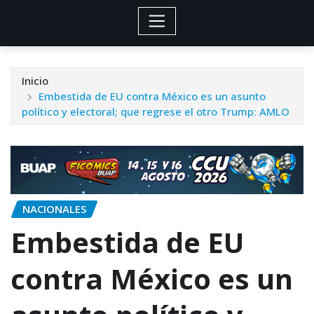
Inicio
Embestida de EU contra México es un asunto
político y electoral; que regrese el otro Trump: AMLO
NACIONALES
Embestida de EU
contra México es un