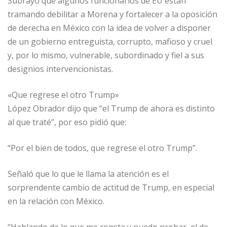
Subrayó que algunos funcionarios de EU están
tramando debilitar a Morena y fortalecer a la oposición
de derecha en México con la idea de volver a disponer
de un gobierno entreguista, corrupto, mafioso y cruel
y, por lo mismo, vulnerable, subordinado y fiel a sus
designios intervencionistas.
«Que regrese el otro Trump»
López Obrador dijo que “el Trump de ahora es distinto
al que traté”, por eso pidió que:
“Por el bien de todos, que regrese el otro Trump”.
Señaló que lo que le llama la atención es el
sorprendente cambio de actitud de Trump, en especial
en la relación con México.
“Hablando de lo que me consta y puedo probar, el de