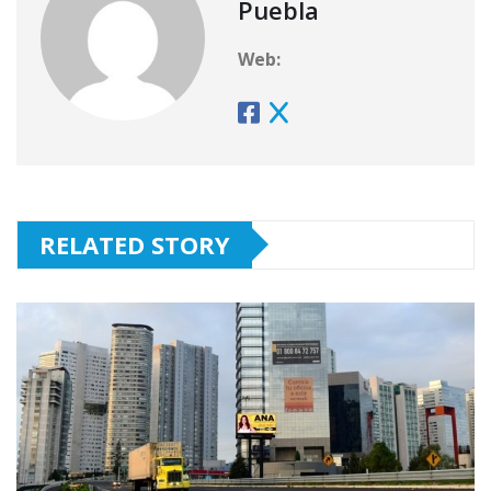
Puebla
Web:
RELATED STORY