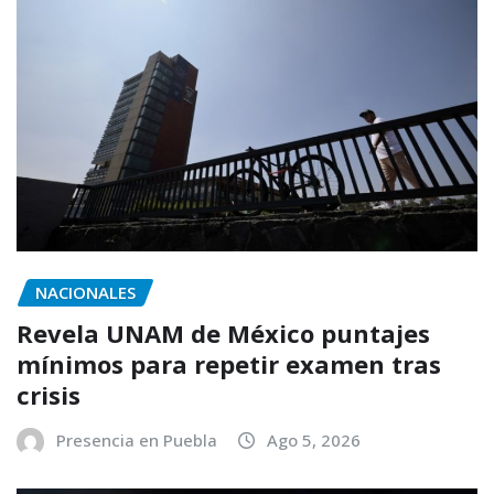
NACIONALES
Revela UNAM de México puntajes
mínimos para repetir examen tras
crisis
Presencia en Puebla
Ago 5, 2026