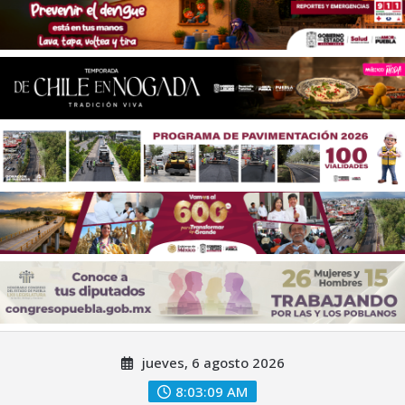
Saltar
jueves, 6 agosto 2026
al
contenido
8:03:11 AM