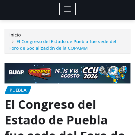
Inicio
El Congreso del Estado de Puebla fue sede del
Foro de Socialización de la COPAMM
PUEBLA
El Congreso del
Estado de Puebla