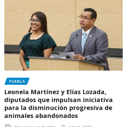
PUEBLA
Leonela Martínez y Elías Lozada,
diputados que impulsan iniciativa
para la disminución progresiva de
animales abandonados
Presencia en Puebla
Ago 6, 2026