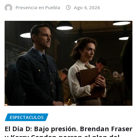
Presencia en Puebla
Ago 4, 2026
ESPECTACULOS
El Día D: Bajo presión. Brendan Fraser
y Kerry Condon narran el plan del