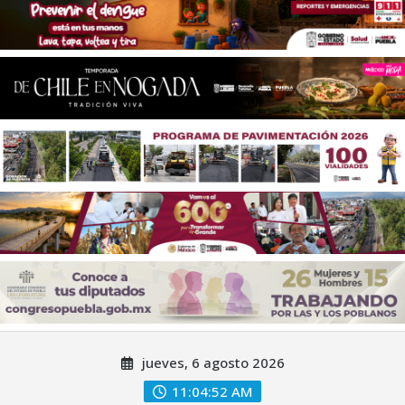
Saltar
jueves, 6 agosto 2026
al
contenido
11:04:55 AM