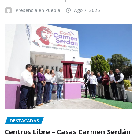
Presencia en Puebla
Ago 7, 2026
DESTACADAS
Centros Libre – Casas Carmen Serdán