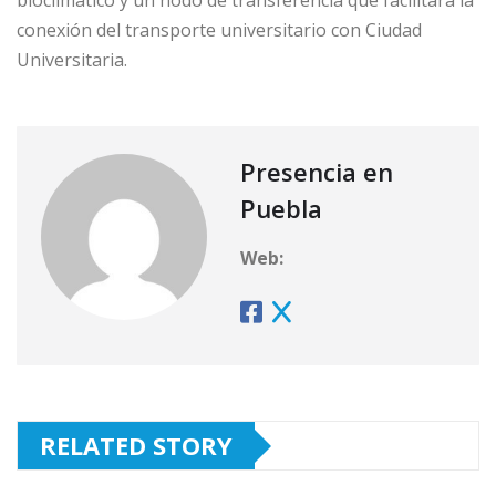
bioclimático y un nodo de transferencia que facilitará la
conexión del transporte universitario con Ciudad
Universitaria.
Presencia en
Puebla
Web:
RELATED STORY