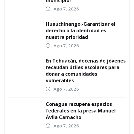
municipio!
Ago 7, 2026
Huauchinango.-Garantizar el
derecho a la identidad es
nuestra prioridad
Ago 7, 2026
En Tehuacán, decenas de jóvenes
recaudan útiles escolares para
donar a comunidades
vulnerables
Ago 7, 2026
Conagua recupera espacios
federales en la presa Manuel
Ávila Camacho
Ago 7, 2026