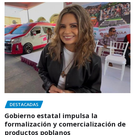
DESTACADAS
Gobierno estatal impulsa la
formalización y comercialización de
productos poblanos