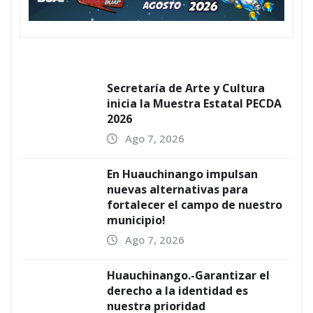
Secretaría de Arte y Cultura
inicia la Muestra Estatal PECDA
2026
Ago 7, 2026
En Huauchinango impulsan
nuevas alternativas para
fortalecer el campo de nuestro
municipio!
Ago 7, 2026
Huauchinango.-Garantizar el
derecho a la identidad es
nuestra prioridad