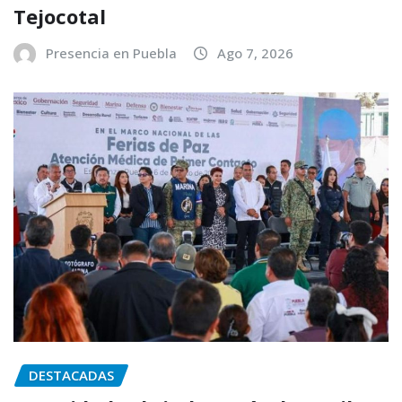
Tejocotal
Presencia en Puebla
Ago 7, 2026
DESTACADAS