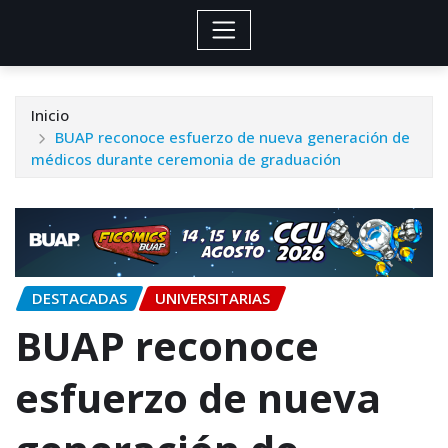
Inicio
BUAP reconoce esfuerzo de nueva generación de
médicos durante ceremonia de graduación
DESTACADAS
UNIVERSITARIAS
BUAP reconoce
esfuerzo de nueva