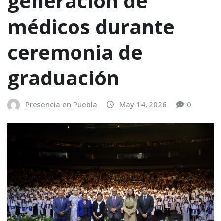
generación de
médicos durante
ceremonia de
graduación
Presencia en Puebla
May 14, 2026
0