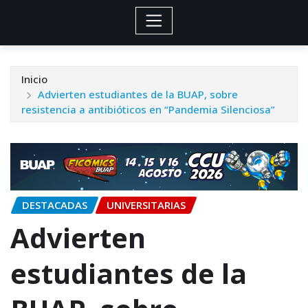
Inicio
Advierten estudiantes de la BUAP, sobre
resistencia a antibióticos en “Pandemia Silenciosa”
DESTACADAS
UNIVERSITARIAS
Advierten
estudiantes de la