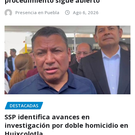
procedimiento sigue abierto
Presencia en Puebla
Ago 6, 2026
DESTACADAS
SSP identifica avances en
investigación por doble homicidio en
Huixcolotla