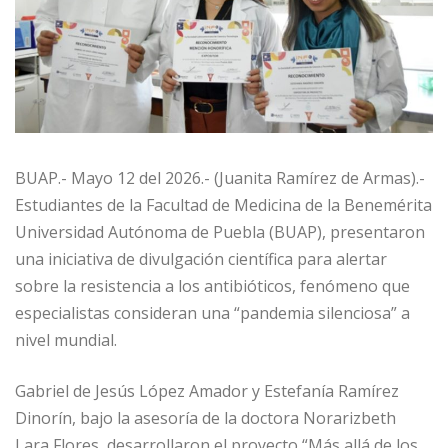
BUAP.- Mayo 12 del 2026.- (Juanita Ramírez de Armas).-
Estudiantes de la Facultad de Medicina de la Benemérita
Universidad Autónoma de Puebla (BUAP), presentaron
una iniciativa de divulgación científica para alertar
sobre la resistencia a los antibióticos, fenómeno que
especialistas consideran una “pandemia silenciosa” a
nivel mundial.
Gabriel de Jesús López Amador y Estefanía Ramírez
Dinorín, bajo la asesoría de la doctora Norarizbeth
Lara Flores, desarrollaron el proyecto “Más allá de los