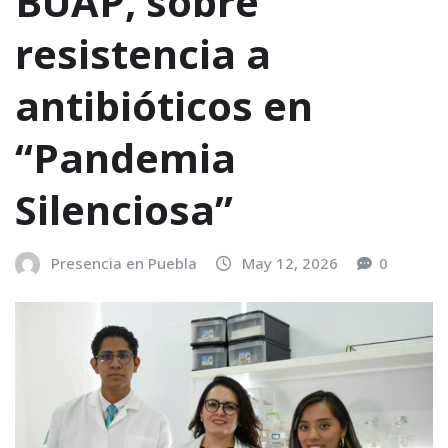
BUAP, sobre
resistencia a
antibióticos en
“Pandemia
Silenciosa”
Presencia en Puebla
May 12, 2026
0