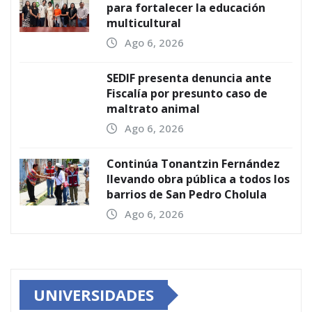
para fortalecer la educación
multicultural
Ago 6, 2026
SEDIF presenta denuncia ante
Fiscalía por presunto caso de
maltrato animal
Ago 6, 2026
Continúa Tonantzin Fernández
llevando obra pública a todos los
barrios de San Pedro Cholula
Ago 6, 2026
UNIVERSIDADES