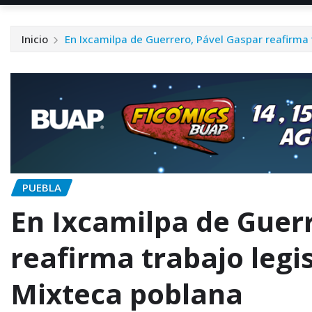
Inicio
En Ixcamilpa de Guerrero, Pável Gaspar reafirma t
PUEBLA
En Ixcamilpa de Guer
reafirma trabajo legis
Mixteca poblana