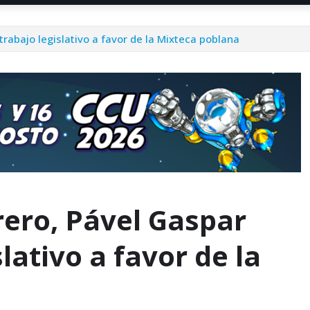
rabajo legislativo a favor de la Mixteca poblana
rero, Pável Gaspar
lativo a favor de la