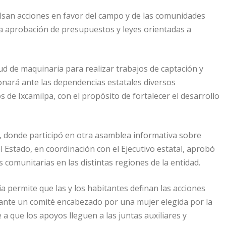
lsan acciones en favor del campo y de las comunidades
y la aprobación de presupuestos y leyes orientadas a
ud de maquinaria para realizar trabajos de captación y
onará ante las dependencias estatales diversos
de Ixcamilpa, con el propósito de fortalecer el desarrollo
, donde participó en otra asamblea informativa sobre
 Estado, en coordinación con el Ejecutivo estatal, aprobó
 comunitarias en las distintas regiones de la entidad.
 permite que las y los habitantes definan las acciones
iante un comité encabezado por una mujer elegida por la
 que los apoyos lleguen a las juntas auxiliares y