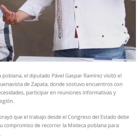
 poblana, el diputado Pável Gaspar Ramírez visitó el
e Buenavista de Zapata, donde sostuvo encuentros con
cesidades, participar en reuniones informativas y
egión.
ubrayó que el trabajo desde el Congreso del Estado debe
 su compromiso de recorrer la Mixteca poblana para
.