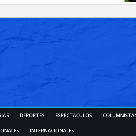
RIAS
DEPORTES
ESPECTACULOS
COLUMNISTA
IONALES
INTERNACIONALES