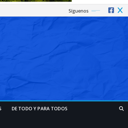
Síguenos
S
DE TODO Y PARA TODOS