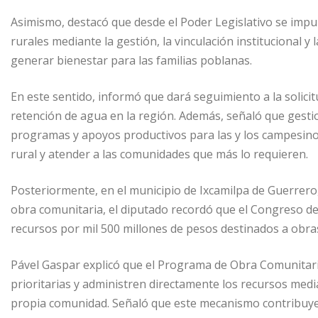
Asimismo, destacó que desde el Poder Legislativo se impu
rurales mediante la gestión, la vinculación institucional 
generar bienestar para las familias poblanas.
En este sentido, informó que dará seguimiento a la solicit
retención de agua en la región. Además, señaló que gesti
programas y apoyos productivos para las y los campesinos 
rural y atender a las comunidades que más lo requieren.
Posteriormente, en el municipio de Ixcamilpa de Guerrero
obra comunitaria, el diputado recordó que el Congreso del
recursos por mil 500 millones de pesos destinados a obras
Pável Gaspar explicó que el Programa de Obra Comunitaria
prioritarias y administren directamente los recursos med
propia comunidad. Señaló que este mecanismo contribuye a