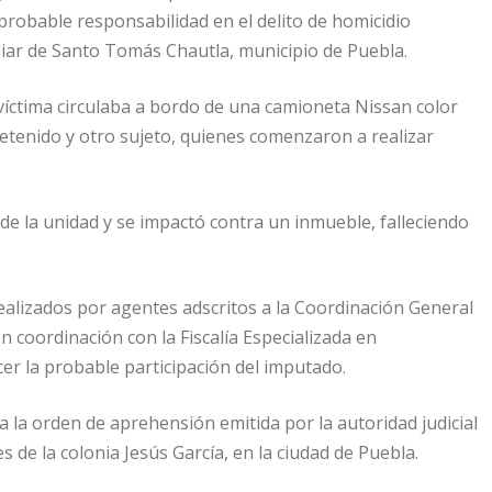
probable responsabilidad en el delito de homicidio
iliar de Santo Tomás Chautla, municipio de Puebla.
 víctima circulaba a bordo de una camioneta Nissan color
etenido y otro sujeto, quienes comenzaron a realizar
l de la unidad y se impactó contra un inmueble, falleciendo
ealizados por agentes adscritos a la Coordinación General
n coordinación con la Fiscalía Especializada en
cer la probable participación del imputado.
a la orden de aprehensión emitida por la autoridad judicial
 de la colonia Jesús García, en la ciudad de Puebla.