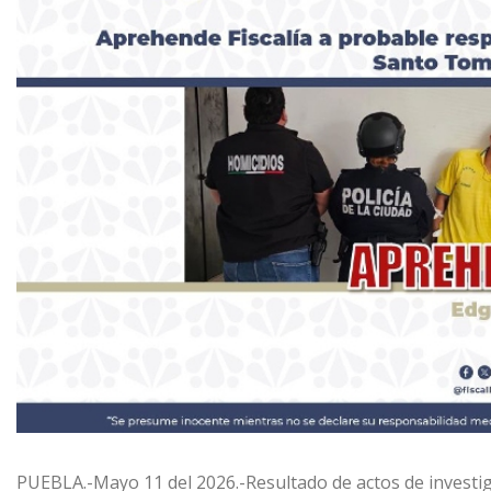
PUEBLA.-Mayo 11 del 2026.-Resultado de actos de investiga