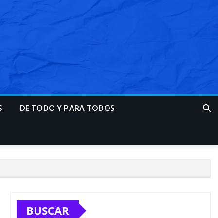
S
DE TODO Y PARA TODOS
BUSCAR