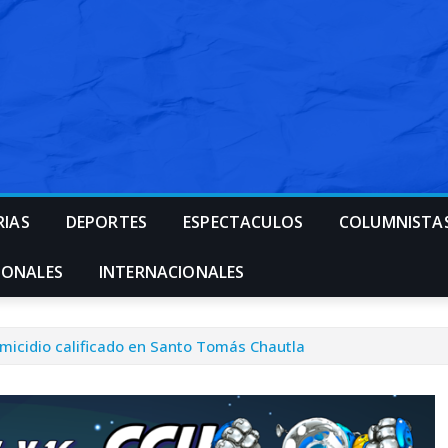
RIAS
DEPORTES
ESPECTACULOS
COLUMNISTA
IONALES
INTERNACIONALES
micidio calificado en Santo Tomás Chautla