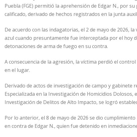
Puebla (FGE) permitió la aprehensión de Edgar N., por su 
calificado, derivado de hechos registrados en la junta aux
De acuerdo con las indagatorias, el 2 de mayo de 2026, la
azul cuando presuntamente fue interceptada por el hoy d
detonaciones de arma de fuego en su contra.
A consecuencia de la agresión, la víctima perdió el contro
en el lugar.
Derivado de actos de investigación de campo y gabinete r
Especializada en la Investigación de Homicidios Dolosos, e
Investigación de Delitos de Alto Impacto, se logró estable
Por lo anterior, el 8 de mayo de 2026 se dio cumplimiento 
en contra de Edgar N., quien fue detenido en inmediaciones