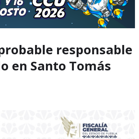
 probable responsable
ado en Santo Tomás