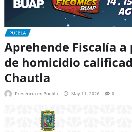
PUEBLA
Aprehende Fiscalía a
de homicidio calific
Chautla
Presencia en Puebla
May 11, 2026
0