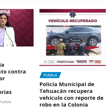
ia
to contra
PUEBLA
or
Policía Municipal de
Tehuacán recupera
orias
vehículo con reporte de
 Puebla
robo en la Colonia