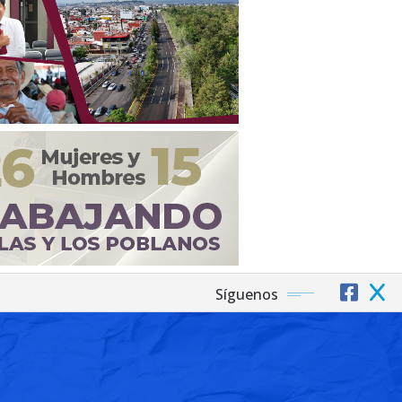
Síguenos