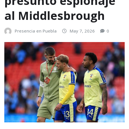
presunto espionaje
al Middlesbrough
Presencia en Puebla
May 7, 2026
0