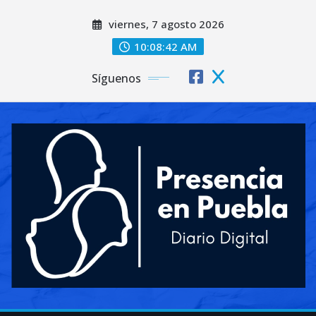
Saltar
viernes, 7 agosto 2026
al
contenido
10:08:44 AM
Síguenos