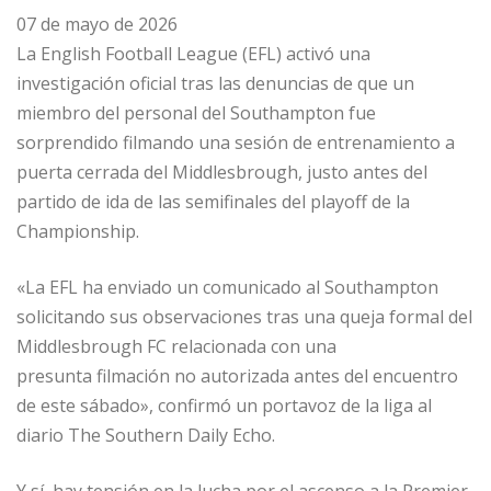
07 de mayo de 2026
La English Football League (EFL) activó una
investigación oficial tras las denuncias de que un
miembro del personal del Southampton fue
sorprendido filmando una sesión de entrenamiento a
puerta cerrada del Middlesbrough, justo antes del
partido de ida de las semifinales del playoff de la
Championship.
«La EFL ha enviado un comunicado al Southampton
solicitando sus observaciones tras una queja formal del
Middlesbrough FC relacionada con una
presunta filmación no autorizada antes del encuentro
de este sábado», confirmó un portavoz de la liga al
diario The Southern Daily Echo.
Y sí, hay tensión en la lucha por el ascenso a la Premier