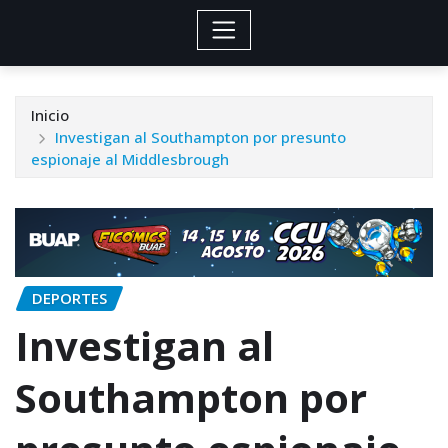
Inicio
Investigan al Southampton por presunto
espionaje al Middlesbrough
DEPORTES
Investigan al
Southampton por