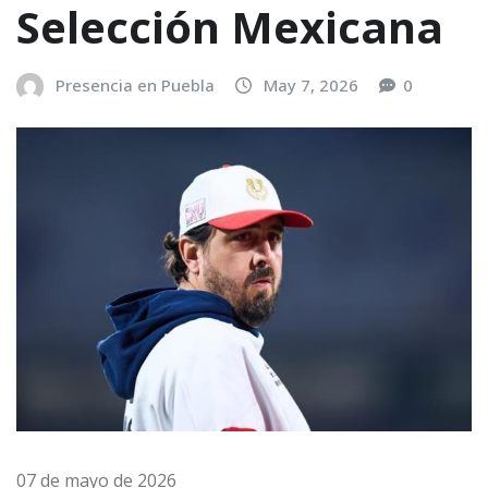
Selección Mexicana
Presencia en Puebla
May 7, 2026
0
07 de mayo de 2026