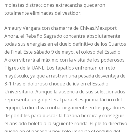
molestas distracciones extracancha quedaron
totalmente eliminadas del vestidor.
Amaury Vergara con chamarra de Chivas.Mexsport
Ahora, el Rebaño Sagrado concentra absolutamente
todas sus energías en el duelo definitivo de los Cuartos
de Final. Este sábado 9 de mayo, el coloso del Estadio
Akron vibrará al máximo con la visita de los poderosos
Tigres de la UANL. Los tapatíos enfrentan un reto
mayúsculo, ya que arrastran una pesada desventaja de
3-1 tras el doloroso choque de ida en el Estadio
Universitario. Aunque la ausencia de sus seleccionados
representa un golpe letal para el esquema táctico del
equipo, la directiva confía ciegamente en los jugadores
disponibles para buscar la hazaña heroica y conseguir
el ansiado boleto a la siguiente ronda. El pleito directivo
quedó en el pasado y hoy solo importa el orgullo del