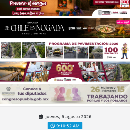
Saltar
jueves, 6 agosto 2026
al
contenido
9:10:53 AM