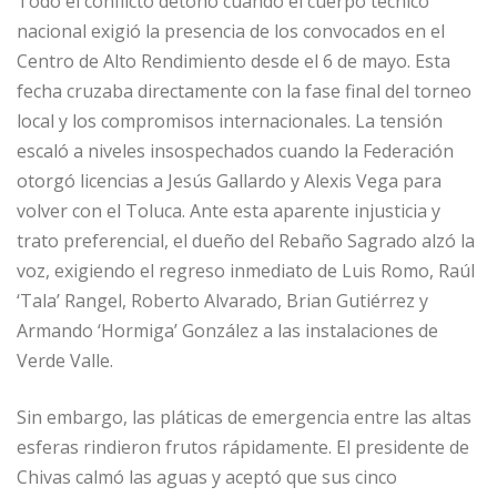
Todo el conflicto detonó cuando el cuerpo técnico
nacional exigió la presencia de los convocados en el
Centro de Alto Rendimiento desde el 6 de mayo. Esta
fecha cruzaba directamente con la fase final del torneo
local y los compromisos internacionales. La tensión
escaló a niveles insospechados cuando la Federación
otorgó licencias a Jesús Gallardo y Alexis Vega para
volver con el Toluca. Ante esta aparente injusticia y
trato preferencial, el dueño del Rebaño Sagrado alzó la
voz, exigiendo el regreso inmediato de Luis Romo, Raúl
‘Tala’ Rangel, Roberto Alvarado, Brian Gutiérrez y
Armando ‘Hormiga’ González a las instalaciones de
Verde Valle.
Sin embargo, las pláticas de emergencia entre las altas
esferas rindieron frutos rápidamente. El presidente de
Chivas calmó las aguas y aceptó que sus cinco