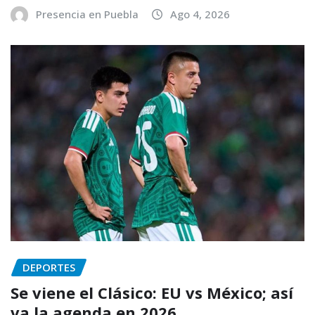
Presencia en Puebla
Ago 4, 2026
DEPORTES
Se viene el Clásico: EU vs México; así
va la agenda en 2026