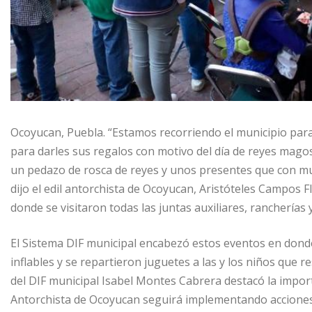
Ocoyucan, Puebla. “Estamos recorriendo el municipio para
para darles sus regalos con motivo del día de reyes mago
un pedazo de rosca de reyes y unos presentes que con muc
dijo el edil antorchista de Ocoyucan, Aristóteles Campos Fl
donde se visitaron todas las juntas auxiliares, rancherías
El Sistema DIF municipal encabezó estos eventos en dond
inflables y se repartieron juguetes a las y los niños que 
del DIF municipal Isabel Montes Cabrera destacó la import
Antorchista de Ocoyucan seguirá implementando acciones