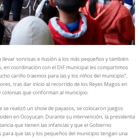
 llevar sonrisas e ilusión a los más pequeños y también
s, en coordinación con el DIF municipal les compartimos
ho cariño traemos para las y los niños del municipio”,
ores, tras dar inicio al recorrido de los Reyes Magos en
 y colonias que conforman al municipio.
e se realizó un show de payasos, se colocaron juegos
residen en Ocoyucan. Durante su intervención, la presidenta
ancia que tienen las infancias y que el Gobierno
 para que las y los pequeños del municipio tengan una