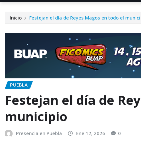
Inicio
Festejan el día de Reyes Magos en todo el munici
PUEBLA
Festejan el día de Re
municipio
Presencia en Puebla
Ene 12, 2026
0