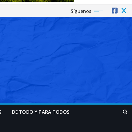
Síguenos
S
DE TODO Y PARA TODOS