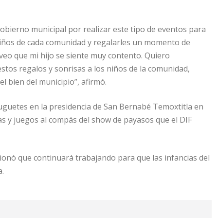
 gobierno municipal por realizar este tipo de eventos para
 niños de cada comunidad y regalarles un momento de
veo que mi hijo se siente muy contento. Quiero
 estos regalos y sonrisas a los niños de la comunidad,
 bien del municipio”, afirmó.
 juguetes en la presidencia de San Bernabé Temoxtitla en
s y juegos al compás del show de payasos que el DIF
ionó que continuará trabajando para que las infancias del
a.