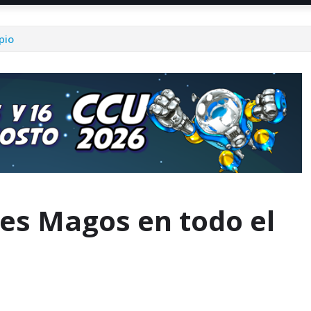
pio
yes Magos en todo el