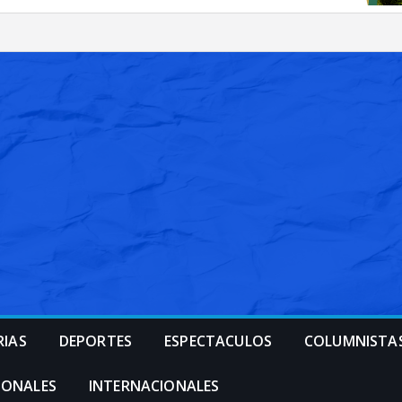
RIAS
DEPORTES
ESPECTACULOS
COLUMNISTA
IONALES
INTERNACIONALES