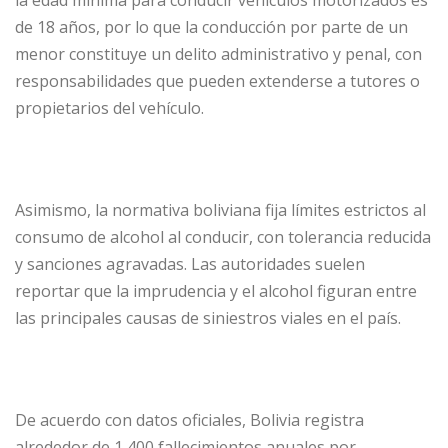
la edad mínima para conducir vehículos motorizados es
de 18 años, por lo que la conducción por parte de un
menor constituye un delito administrativo y penal, con
responsabilidades que pueden extenderse a tutores o
propietarios del vehículo.
Asimismo, la normativa boliviana fija límites estrictos al
consumo de alcohol al conducir, con tolerancia reducida
y sanciones agravadas. Las autoridades suelen
reportar que la imprudencia y el alcohol figuran entre
las principales causas de siniestros viales en el país.
De acuerdo con datos oficiales, Bolivia registra
alrededor de 1,400 fallecimientos anuales por