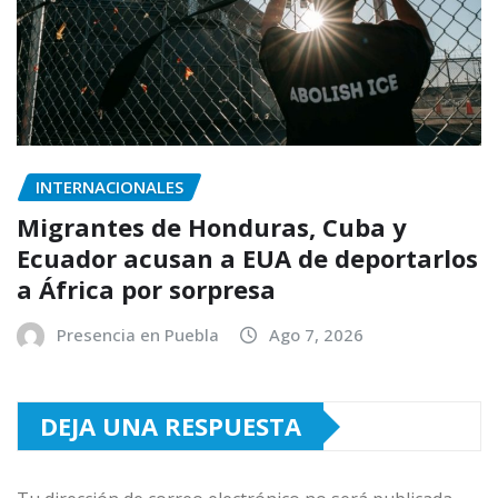
INTERNACIONALES
Migrantes de Honduras, Cuba y
Ecuador acusan a EUA de deportarlos
a África por sorpresa
Presencia en Puebla
Ago 7, 2026
DEJA UNA RESPUESTA