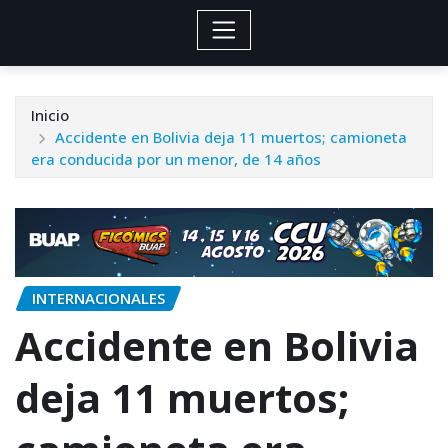
Inicio
Accidente en Bolivia deja 11 muertos; camioneta
era conducida por un menor, de 14 años
INTERNACIONALES
Accidente en Bolivia
deja 11 muertos;