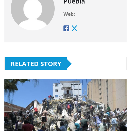
Puebla
Web:
RELATED STORY