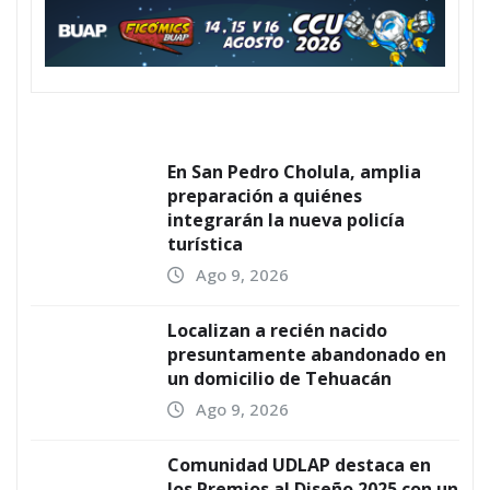
En San Pedro Cholula, amplia
preparación a quiénes
integrarán la nueva policía
turística
Ago 9, 2026
Localizan a recién nacido
presuntamente abandonado en
un domicilio de Tehuacán
Ago 9, 2026
Comunidad UDLAP destaca en
los Premios a! Diseño 2025 con un