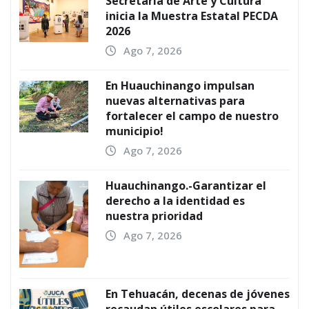
Secretaría de Arte y Cultura
inicia la Muestra Estatal PECDA
2026
Ago 7, 2026
En Huauchinango impulsan
nuevas alternativas para
fortalecer el campo de nuestro
municipio!
Ago 7, 2026
Huauchinango.-Garantizar el
derecho a la identidad es
nuestra prioridad
Ago 7, 2026
En Tehuacán, decenas de jóvenes