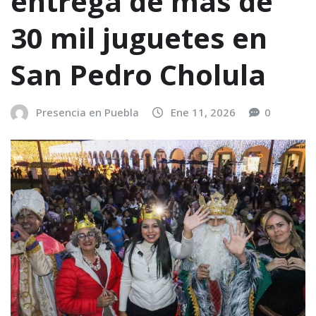
entrega de más de
30 mil juguetes en
San Pedro Cholula
Presencia en Puebla
Ene 11, 2026
0