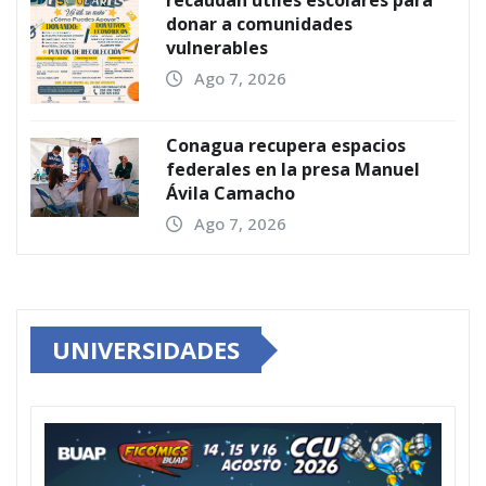
recaudan útiles escolares para
donar a comunidades
vulnerables
Ago 7, 2026
Conagua recupera espacios
federales en la presa Manuel
Ávila Camacho
Ago 7, 2026
UNIVERSIDADES