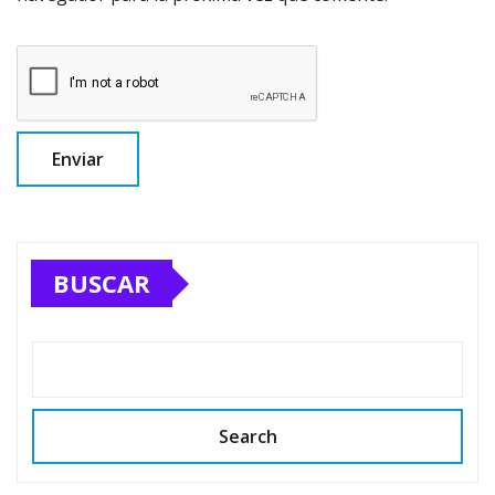
BUSCAR
Search