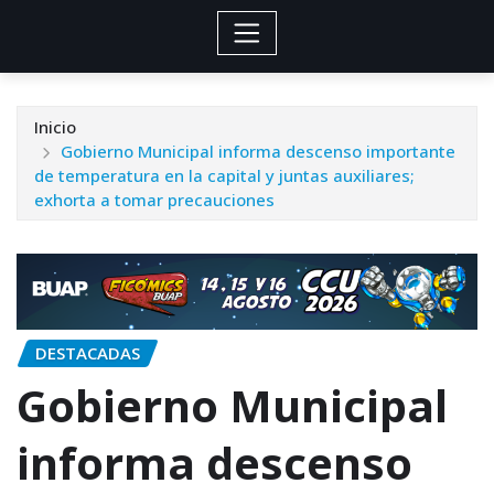
Inicio
Gobierno Municipal informa descenso importante
de temperatura en la capital y juntas auxiliares;
exhorta a tomar precauciones
DESTACADAS
Gobierno Municipal
informa descenso