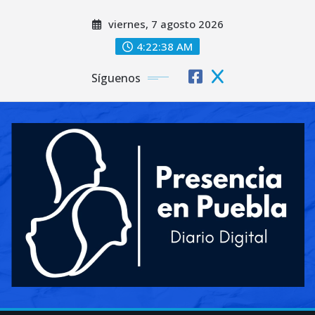
Saltar
viernes, 7 agosto 2026
al
contenido
4:22:40 AM
Síguenos