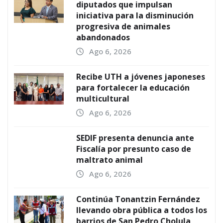
diputados que impulsan
iniciativa para la disminución
progresiva de animales
abandonados
Ago 6, 2026
Recibe UTH a jóvenes japoneses
para fortalecer la educación
multicultural
Ago 6, 2026
SEDIF presenta denuncia ante
Fiscalía por presunto caso de
maltrato animal
Ago 6, 2026
Continúa Tonantzin Fernández
llevando obra pública a todos los
barrios de San Pedro Cholula