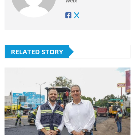
Web:
RELATED STORY