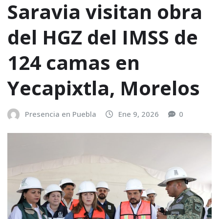
Saravia visitan obra
del HGZ del IMSS de
124 camas en
Yecapixtla, Morelos
Presencia en Puebla
Ene 9, 2026
0