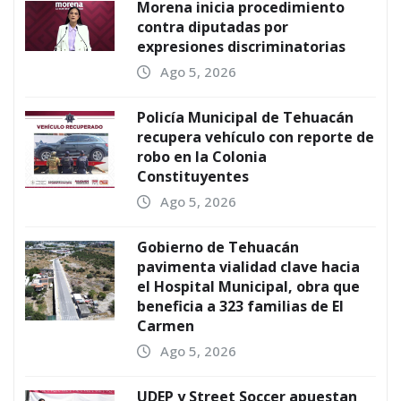
Morena inicia procedimiento
contra diputadas por
expresiones discriminatorias
Ago 5, 2026
Policía Municipal de Tehuacán
recupera vehículo con reporte de
robo en la Colonia
Constituyentes
Ago 5, 2026
Gobierno de Tehuacán
pavimenta vialidad clave hacia
el Hospital Municipal, obra que
beneficia a 323 familias de El
Carmen
Ago 5, 2026
UDEP y Street Soccer apuestan