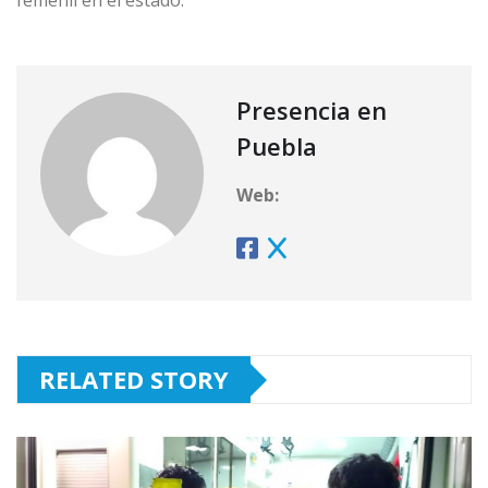
femenil en el estado.
Presencia en
Puebla
Web:
RELATED STORY