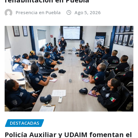
Presencia en Puebla
Ago 5, 2026
DESTACADAS
Policía Auxiliar y UDAIM fomentan el