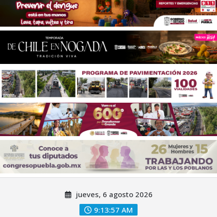
Saltar
jueves, 6 agosto 2026
al
contenido
9:13:59 AM