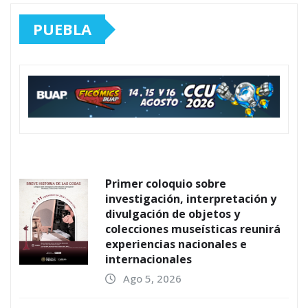
PUEBLA
Primer coloquio sobre
investigación, interpretación y
divulgación de objetos y
colecciones museísticas reunirá
experiencias nacionales e
internacionales
Ago 5, 2026