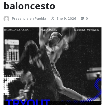
baloncesto
Presencia en Puebla
Ene 9, 2026
0