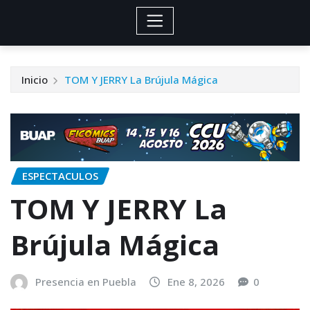
Inicio
TOM Y JERRY La Brújula Mágica
ESPECTACULOS
TOM Y JERRY La
Brújula Mágica
Presencia en Puebla
Ene 8, 2026
0