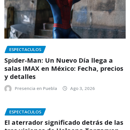
ESPECTACULOS
Spider-Man: Un Nuevo Día llega a
salas IMAX en México: Fecha, precios
y detalles
Presencia en Puebla
Ago 3, 2026
ESPECTACULOS
El aterrador significado detrás de las