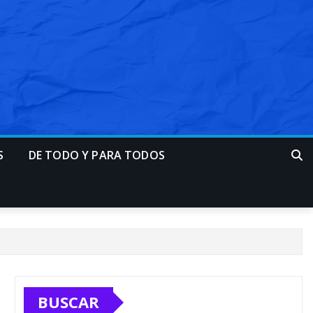
S
DE TODO Y PARA TODOS
BUSCAR