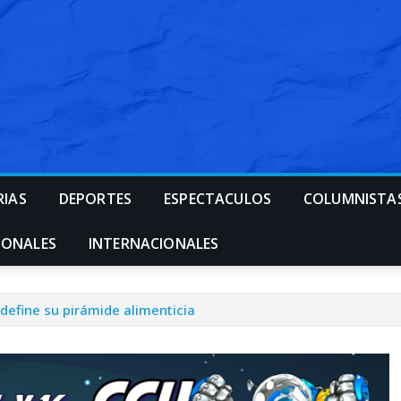
RIAS
DEPORTES
ESPECTACULOS
COLUMNISTA
IONALES
INTERNACIONALES
define su pirámide alimenticia