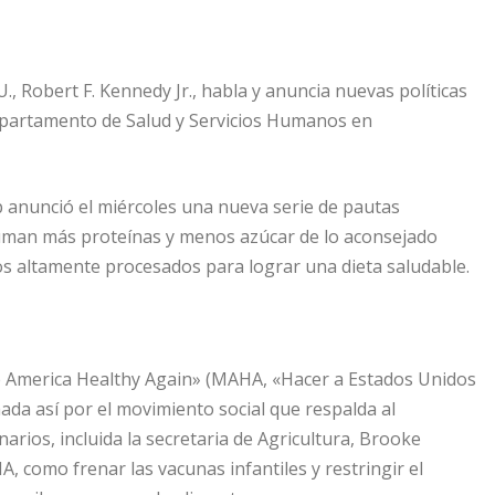
., Robert F. Kennedy Jr., habla y anuncia nuevas políticas
epartamento de Salud y Servicios Humanos en
anunció el miércoles una nueva serie de pautas
uman más proteínas y menos azúcar de lo aconsejado
s altamente procesados para lograr una dieta saludable.
ke America Healthy Again» (MAHA, «Hacer a Estados Unidos
ada así por el movimiento social que respalda al
narios, incluida la secretaria de Agricultura, Brooke
A, como frenar las vacunas infantiles y restringir el