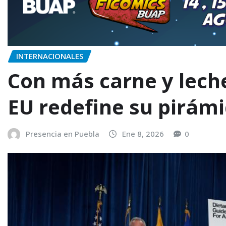
INTERNACIONALES
Con más carne y lech
EU redefine su pirámi
Presencia en Puebla
Ene 8, 2026
0