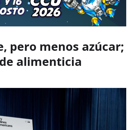
e, pero menos azúcar;
de alimenticia