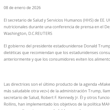
08 de enero de 2026
El secretario de Salud y Servicios Humanos (HHS) de EE. UU
nutricionales durante una conferencia de prensa en el D
Washington, D.C.REUTERS
El gobierno del presidente estadounidense Donald Trump 
dietéticas que recomiendan que los estadunidenses cons
anteriormente y que los consumidores eviten los alimento
Las directrices son el último producto de la agenda «Ma
más saludable otra vez») de la administración Trump, llam
secretario de Salud, Robert F. Kennedy Jr. Él y otros funcio
Rollins, han implementado los objetivos de la política MAH