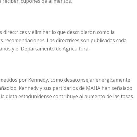
e reciben cupones de alimentos.
 directrices y eliminar lo que describieron como la
us recomendaciones. Las directrices son publicadas cada
anos y el Departamento de Agricultura.
ometidos por Kennedy, como desaconsejar enérgicamente
añadido. Kennedy y sus partidarios de MAHA han señalado
la dieta estadunidense contribuye al aumento de las tasas