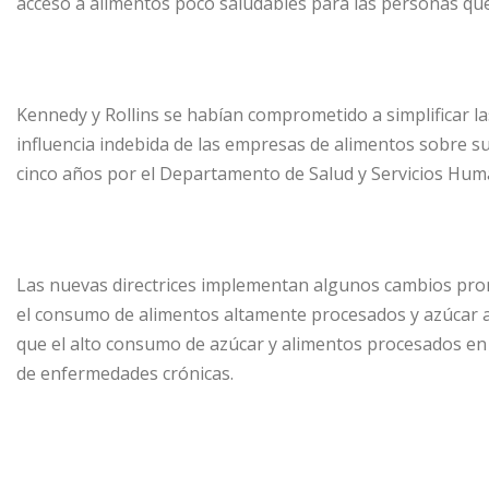
acceso a alimentos poco saludables para las personas qu
Kennedy y Rollins se habían comprometido a simplificar las
influencia indebida de las empresas de alimentos sobre s
cinco años por el Departamento de Salud y Servicios Hum
Las nuevas directrices implementan algunos cambios pr
el consumo de alimentos altamente procesados y azúcar 
que el alto consumo de azúcar y alimentos procesados en 
de enfermedades crónicas.