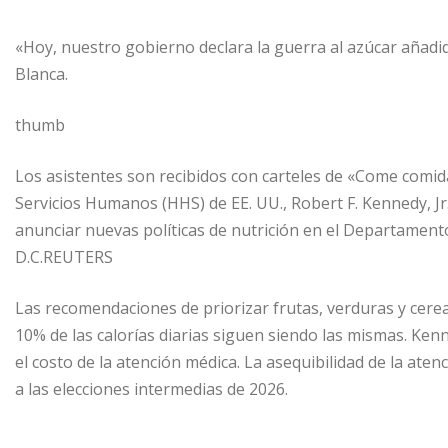
«Hoy, nuestro gobierno declara la guerra al azúcar añadi
Blanca.
thumb
Los asistentes son recibidos con carteles de «Come comida
Servicios Humanos (HHS) de EE. UU., Robert F. Kennedy, Jr.,
anunciar nuevas políticas de nutrición en el Departamen
D.C.REUTERS
Las recomendaciones de priorizar frutas, verduras y cereal
10% de las calorías diarias siguen siendo las mismas. Kenn
el costo de la atención médica. La asequibilidad de la ate
a las elecciones intermedias de 2026.