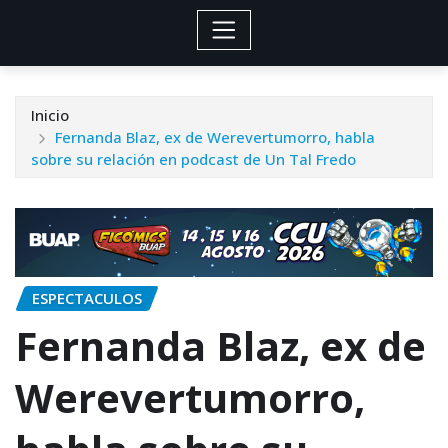
Inicio
Fernanda Blaz, ex de Werevertumorro, habla
sobre su relación en podcast de Un Tal Fredo
ESPECTACULOS
Fernanda Blaz, ex de
Werevertumorro,