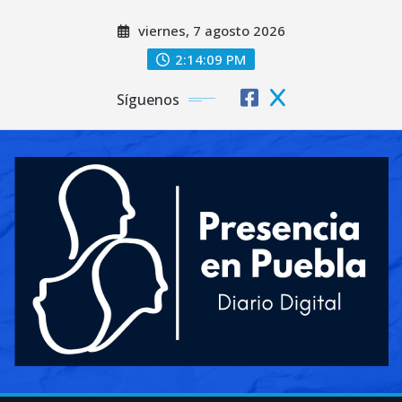
Saltar
viernes, 7 agosto 2026
al
contenido
2:14:11 PM
Síguenos