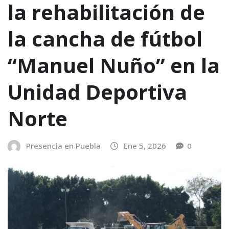
la rehabilitación de
la cancha de fútbol
“Manuel Nuño” en la
Unidad Deportiva
Norte
Presencia en Puebla
Ene 5, 2026
0