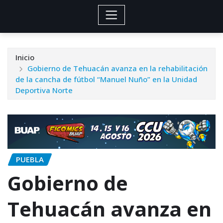
Inicio
Gobierno de Tehuacán avanza en la rehabilitación
de la cancha de fútbol “Manuel Nuño” en la Unidad
Deportiva Norte
PUEBLA
Gobierno de
Tehuacán avanza en