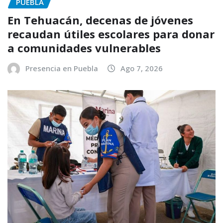
PUEBLA
En Tehuacán, decenas de jóvenes
recaudan útiles escolares para donar
a comunidades vulnerables
Presencia en Puebla
Ago 7, 2026