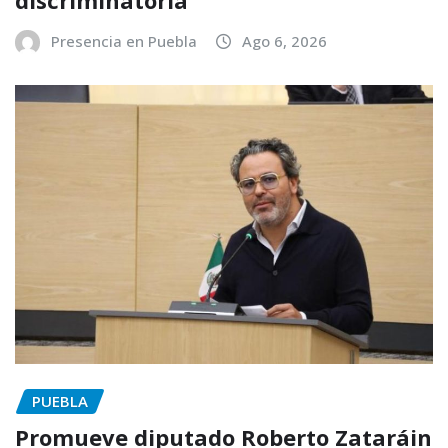
discriminatoria
Presencia en Puebla
Ago 6, 2026
PUEBLA
Promueve diputado Roberto Zataráin