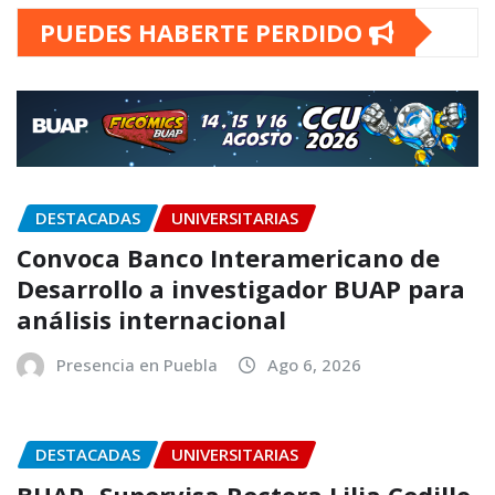
PUEDES HABERTE PERDIDO
DESTACADAS
UNIVERSITARIAS
Convoca Banco Interamericano de
Desarrollo a investigador BUAP para
análisis internacional
Presencia en Puebla
Ago 6, 2026
DESTACADAS
UNIVERSITARIAS
BUAP.-Supervisa Rectora Lilia Cedillo