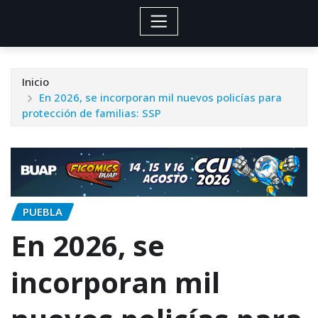
Inicio
En 2026, se incorporan mil nuevos policías para
protección de familias: SSP
PUEBLA
En 2026, se
incorporan mil