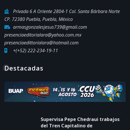
Privada 6 A Oriente 2804-1 Col. Santa Bárbara Norte
CP. 72380 Puebla, Puebla, México
armasgonzalesjesus739@gmail.com
presenciaeditorialara@yahoo.com.mx
presenciaedittorialara@hotmail.com
+(+52) 222-234-19-11
Destacadas
Supervisa Pepe Chedraui trabajos
del Tren Capitalino de