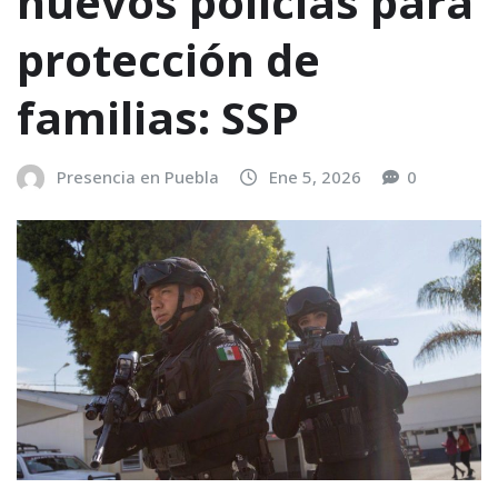
nuevos policías para
protección de
familias: SSP
Presencia en Puebla
Ene 5, 2026
0