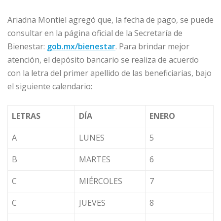
Ariadna Montiel agregó que, la fecha de pago, se puede
consultar en la página oficial de la Secretaría de
Bienestar:
gob.mx/bienestar
. Para brindar mejor
atención, el depósito bancario se realiza de acuerdo
con la letra del primer apellido de las beneficiarias, bajo
el siguiente calendario:
LETRAS
DÍA
ENERO
A
LUNES
5
B
MARTES
6
C
MIÉRCOLES
7
C
JUEVES
8