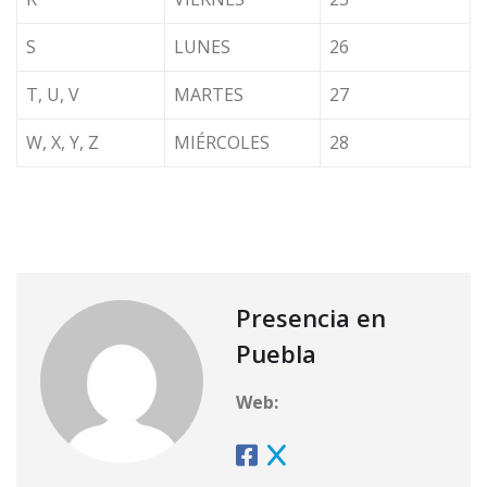
S
LUNES
26
T, U, V
MARTES
27
W, X, Y, Z
MIÉRCOLES
28
Presencia en
Puebla
Web: