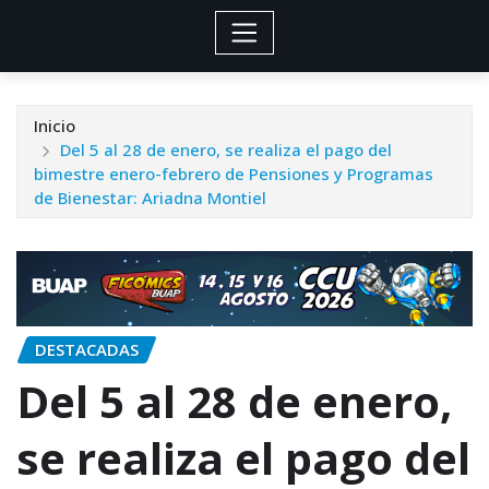
Inicio
Del 5 al 28 de enero, se realiza el pago del
bimestre enero-febrero de Pensiones y Programas
de Bienestar: Ariadna Montiel
DESTACADAS
Del 5 al 28 de enero,
se realiza el pago del