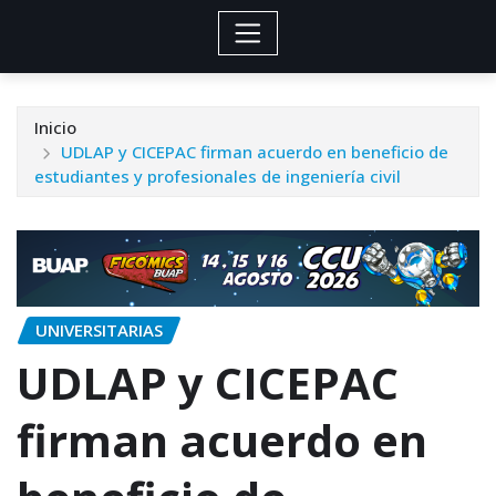
Inicio
UDLAP y CICEPAC firman acuerdo en beneficio de
estudiantes y profesionales de ingeniería civil
UNIVERSITARIAS
UDLAP y CICEPAC
firman acuerdo en