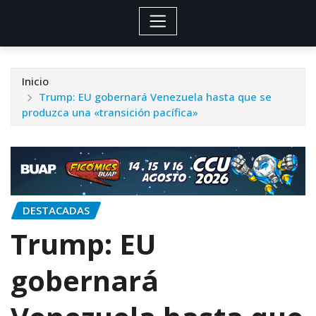
Inicio
Trump: EU gobernará Venezuela hasta que se
produzca una «transición pacífica»
DESTACADAS
Trump: EU
gobernará