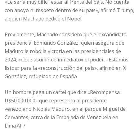
«Le sería muy difícil estar al frente del país. No cuenta
con apoyo ni respeto dentro de su país», afirmó Trump,
a quien Machado dedicó el Nobel.
Previamente, Machado consideró que el excandidato
presidencial Edmundo González, quien asegura que
Maduro le robó la victoria en las presidenciales de
2024, «debe asumir de inmediato» el poder. «Estamos
listos» para la «reconstrucción del país», afirmó en X
González, refugiado en España
Un hombre pega un cartel que dice «Recompensa
U$50.000.000» que representa al presidente
venezolano Nicolás Maduro, en el parque Miguel de
Cervantes, cerca de la Embajada de Venezuela en
Lima.AFP