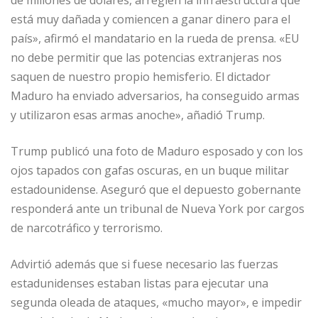
de millones de dólares, arreglen la infraestructura que
está muy dañada y comiencen a ganar dinero para el
país», afirmó el mandatario en la rueda de prensa. «EU
no debe permitir que las potencias extranjeras nos
saquen de nuestro propio hemisferio. El dictador
Maduro ha enviado adversarios, ha conseguido armas
y utilizaron esas armas anoche», añadió Trump.
Trump publicó una foto de Maduro esposado y con los
ojos tapados con gafas oscuras, en un buque militar
estadounidense. Aseguró que el depuesto gobernante
responderá ante un tribunal de Nueva York por cargos
de narcotráfico y terrorismo.
Advirtió además que si fuese necesario las fuerzas
estadunidenses estaban listas para ejecutar una
segunda oleada de ataques, «mucho mayor», e impedir