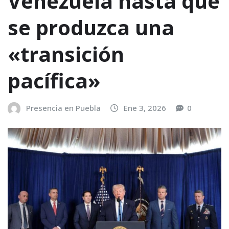
Venezuela hasta que
se produzca una
«transición
pacífica»
Presencia en Puebla
Ene 3, 2026
0