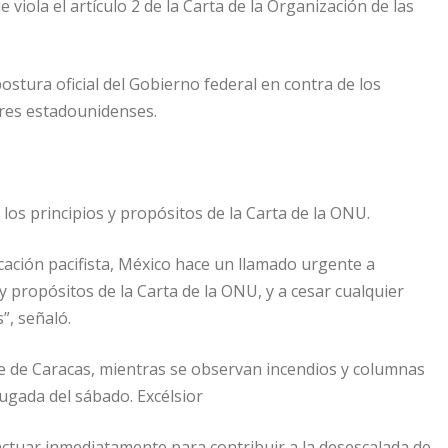
viola el artículo 2 de la Carta de la Organización de las
ostura oficial del Gobierno federal en contra de los
res estadounidenses.
os principios y propósitos de la Carta de la ONU.
ocación pacifista, México hace un llamado urgente a
 y propósitos de la Carta de la ONU, y a cesar cualquier
”, señaló.
le de Caracas, mientras se observan incendios y columnas
ugada del sábado. Excélsior
actuar inmediatamente para contribuir a la desescalada de