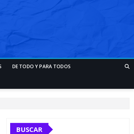
S
DE TODO Y PARA TODOS
BUSCAR