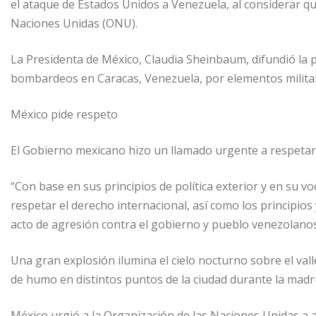
el ataque de Estados Unidos a Venezuela, al considerar que 
Naciones Unidas (ONU).
La Presidenta de México, Claudia Sheinbaum, difundió la p
bombardeos en Caracas, Venezuela, por elementos milita
México pide respeto
El Gobierno mexicano hizo un llamado urgente a respetar l
“Con base en sus principios de política exterior y en su v
respetar el derecho internacional, así como los principios
acto de agresión contra el gobierno y pueblo venezolanos
Una gran explosión ilumina el cielo nocturno sobre el val
de humo en distintos puntos de la ciudad durante la madr
México urgió a la Organización de las Naciones Unidas a 