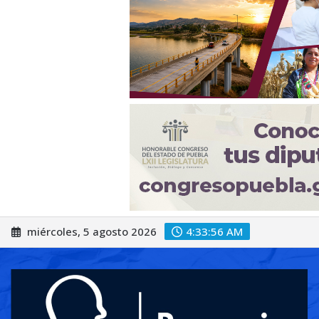
Saltar
miércoles, 5 agosto 2026
4:33:58 AM
al
contenido