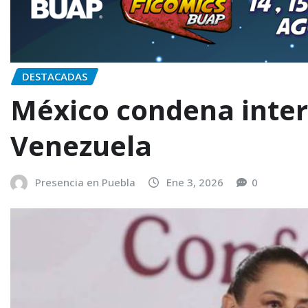
DESTACADAS
México condena inter
Venezuela
Presencia en Puebla
Ene 3, 2026
0