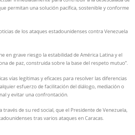
s que permitan una solución pacífica, sostenible y conforme
oticias de los ataques estadounidenses contra Venezuela
e en grave riesgo la estabilidad de América Latina y el
zona de paz, construida sobre la base del respeto mutuo”.
as vías legítimas y eficaces para resolver las diferencias
alquier esfuerzo de facilitación del diálogo, mediación o
al y evitar una confrontación.
través de su red social, que el Presidente de Venezuela,
stadounidenses tras varios ataques en Caracas.