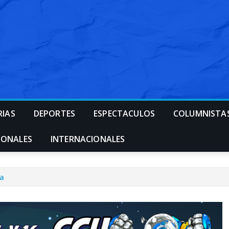
RIAS
DEPORTES
ESPECTACULOS
COLUMNISTA
IONALES
INTERNACIONALES
la