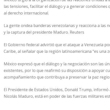
las tensiones, facilitar el diálogo y a generar condicione
al derecho internacional.
La gente ondea banderas venezolanas y reacciona a las n
y la captura del presidente Maduro. Reuters
El Gobierno federal advirtió que el ataque a Venezuela pon
Caribe, al señalar que la región latinoamericana “es una 
México expresó que el diálogo y la negociación son las únic
existentes, por lo que reafirmó su disposición a apoyar cu
acompañamiento que contribuya a preservar la paz region
El Presidente de Estados Unidos, Donald Trump, informó a 
Nicolás Maduro, está en poder de las fuerzas militares e