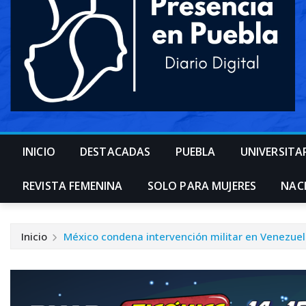
INICIO
DESTACADAS
PUEBLA
UNIVERSITA
REVISTA FEMENINA
SOLO PARA MUJERES
NAC
Inicio
México condena intervención militar en Venezue