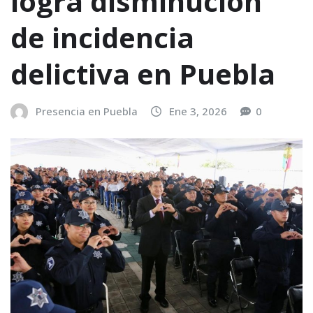
logra disminución
de incidencia
delictiva en Puebla
Presencia en Puebla
Ene 3, 2026
0