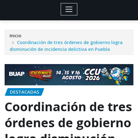
Inicio
Coordinación de tres órdenes de gobierno logra
disminución de incidencia delictiva en Puebla
DESTACADAS
Coordinación de tres
órdenes de gobierno