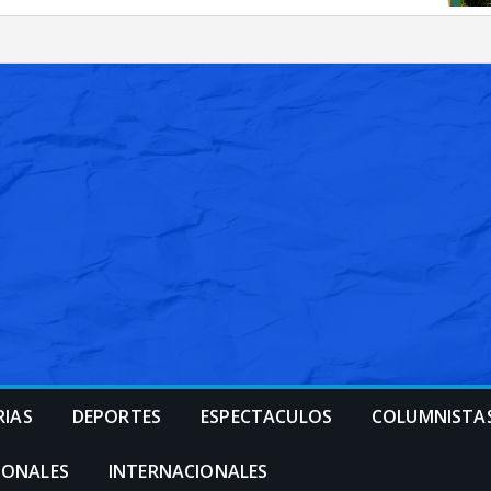
RIAS
DEPORTES
ESPECTACULOS
COLUMNISTA
IONALES
INTERNACIONALES