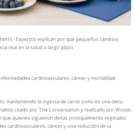
chetti).- Expertos explican por qué pequeños cambios
ia real en la salud a largo plazo.
enfermedades cardiovasculares, cáncer y mortalidad
to manteniendo la ingesta de carne como en una dieta
análisis citado por The Conversation y realizado por Woods
yó que quienes siguieron dietas principalmente vegetales
s cardiovasculares, cáncer y una reducción de la