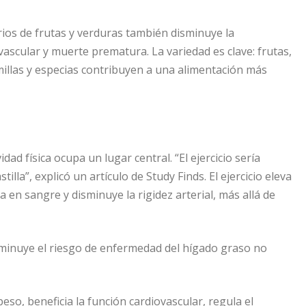
ios de frutas y verduras también disminuye la
ascular y muerte prematura. La variedad es clave: frutas,
emillas y especias contribuyen a una alimentación más
dad física ocupa un lugar central. “El ejercicio sería
lla”, explicó un artículo de Study Finds. El ejercicio eleva
sa en sangre y disminuye la rigidez arterial, más allá de
isminuye el riesgo de enfermedad del hígado graso no
eso, beneficia la función cardiovascular, regula el