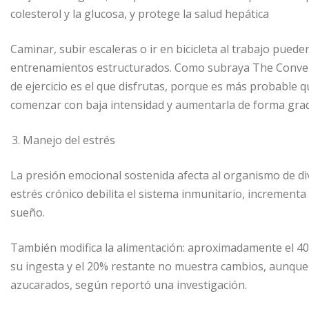
colesterol y la glucosa, y protege la salud hepática
Caminar, subir escaleras o ir en bicicleta al trabajo pued
entrenamientos estructurados. Como subraya The Conversati
de ejercicio es el que disfrutas, porque es más probable 
comenzar con baja intensidad y aumentarla de forma grad
Manejo del estrés
La presión emocional sostenida afecta al organismo de d
estrés crónico debilita el sistema inmunitario, incrementa l
sueño.
También modifica la alimentación: aproximadamente el 40
su ingesta y el 20% restante no muestra cambios, aunque 
azucarados, según reportó una investigación.