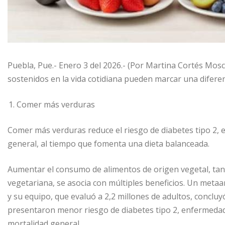
Puebla, Pue.- Enero 3 del 2026.- (Por Martina Cortés Mos
sostenidos en la vida cotidiana pueden marcar una diferenc
Comer más verduras
Comer más verduras reduce el riesgo de diabetes tipo 2, 
general, al tiempo que fomenta una dieta balanceada.
Aumentar el consumo de alimentos de origen vegetal, tan
vegetariana, se asocia con múltiples beneficios. Un meta
y su equipo, que evaluó a 2,2 millones de adultos, conclu
presentaron menor riesgo de diabetes tipo 2, enfermedade
mortalidad general.