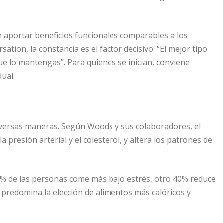
en aportar beneficios funcionales comparables a los
on, la constancia es el factor decisivo: “El mejor tipo
que lo mantengas”. Para quienes se inician, conviene
ual.
iversas maneras. Según Woods y sus colaboradores, el
a presión arterial y el colesterol, y altera los patrones de
% de las personas come más bajo estrés, otro 40% reduce
predomina la elección de alimentos más calóricos y