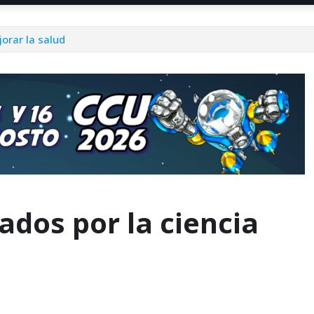
orar la salud
ados por la ciencia