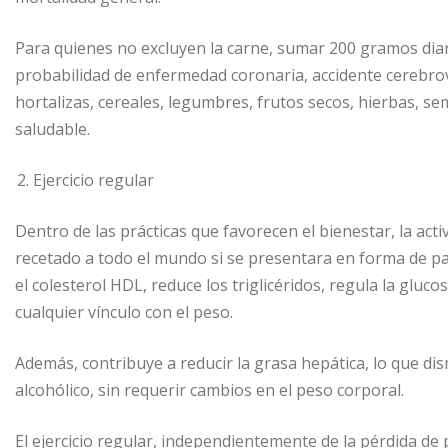
Para quienes no excluyen la carne, sumar 200 gramos diar
probabilidad de enfermedad coronaria, accidente cerebrov
hortalizas, cereales, legumbres, frutos secos, hierbas, s
saludable.
Ejercicio regular
Dentro de las prácticas que favorecen el bienestar, la activi
recetado a todo el mundo si se presentara en forma de pasti
el colesterol HDL, reduce los triglicéridos, regula la gluco
cualquier vínculo con el peso.
Además, contribuye a reducir la grasa hepática, lo que d
alcohólico, sin requerir cambios en el peso corporal.
El ejercicio regular, independientemente de la pérdida de p