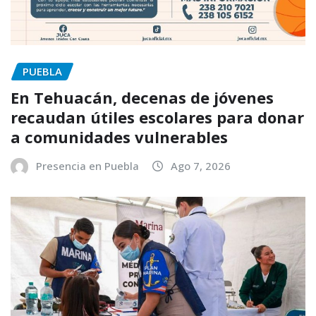
PUEBLA
En Tehuacán, decenas de jóvenes
recaudan útiles escolares para donar
a comunidades vulnerables
Presencia en Puebla
Ago 7, 2026