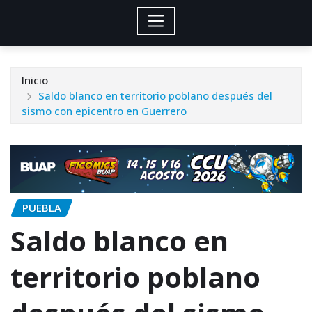
Inicio
Saldo blanco en territorio poblano después del
sismo con epicentro en Guerrero
PUEBLA
Saldo blanco en
territorio poblano