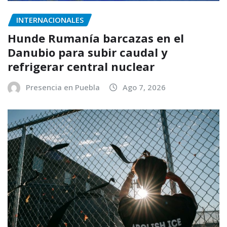
INTERNACIONALES
Hunde Rumanía barcazas en el
Danubio para subir caudal y
refrigerar central nuclear
Presencia en Puebla
Ago 7, 2026