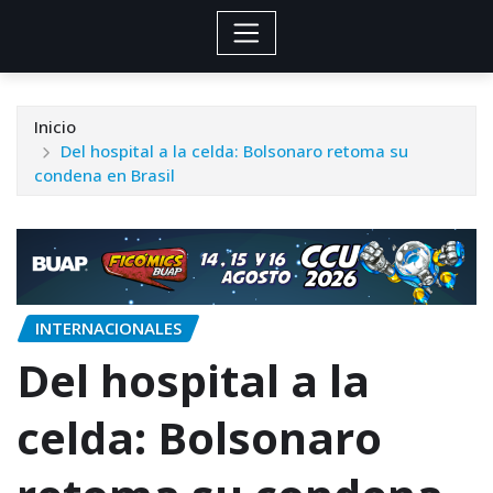
Inicio
Del hospital a la celda: Bolsonaro retoma su
condena en Brasil
INTERNACIONALES
Del hospital a la
celda: Bolsonaro