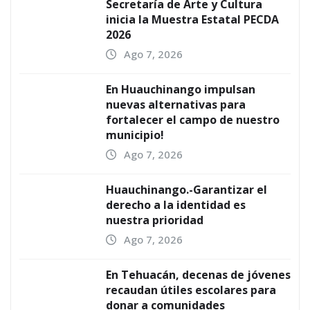
Secretaría de Arte y Cultura
inicia la Muestra Estatal PECDA
2026
Ago 7, 2026
En Huauchinango impulsan
nuevas alternativas para
fortalecer el campo de nuestro
municipio!
Ago 7, 2026
Huauchinango.-Garantizar el
derecho a la identidad es
nuestra prioridad
Ago 7, 2026
En Tehuacán, decenas de jóvenes
recaudan útiles escolares para
donar a comunidades