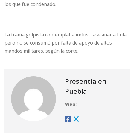
los que fue condenado.
La trama golpista contemplaba incluso asesinar a Lula,
pero no se consumó por falta de apoyo de altos
mandos militares, según la corte.
Presencia en
Puebla
Web: