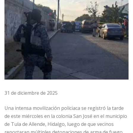
31 de diciembre de 2025
Una intensa movilización policiaca se registró la tarde
de este miércoles en la colonia San José en el municipio
de Tula de Allende, Hidalgo, luego de que vecinos
reportaran múltiples detonaciones de arma de fuego.