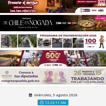
Saltar
miércoles, 5 agosto 2026
al
contenido
12:23:12 AM