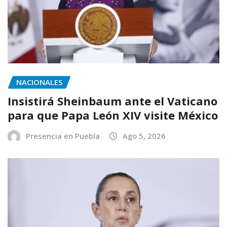
NACIONALES
Insistirá Sheinbaum ante el Vaticano
para que Papa León XIV visite México
Presencia en Puebla
Ago 5, 2026