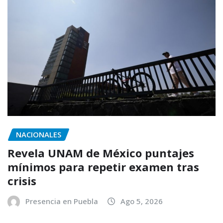
NACIONALES
Revela UNAM de México puntajes
mínimos para repetir examen tras
crisis
Presencia en Puebla
Ago 5, 2026