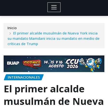
Inicio
El primer alcalde musulmán de Nueva York inicia
su mandato Mamdani inicia su mandato en medio de
críticas de Trump
INTERNACIONALES
El primer alcalde
musulmán de Nueva