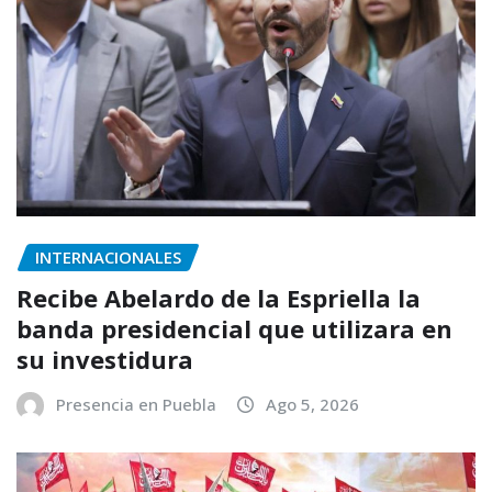
INTERNACIONALES
Recibe Abelardo de la Espriella la
banda presidencial que utilizara en
su investidura
Presencia en Puebla
Ago 5, 2026