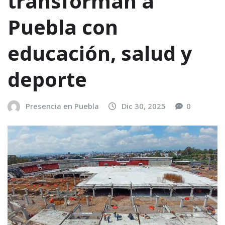
transforman a
Puebla con
educación, salud y
deporte
Presencia en Puebla
Dic 30, 2025
0