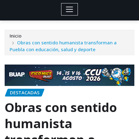
Inicio
Obras con sentido humanista transforman a
Puebla con educación, salud y deporte
DESTACADAS
Obras con sentido
humanista