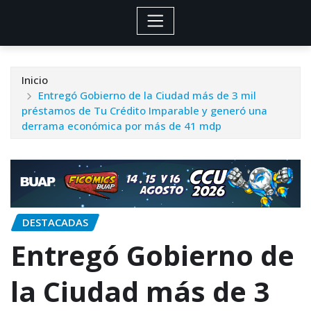
Inicio
Entregó Gobierno de la Ciudad más de 3 mil
préstamos de Tu Crédito Imparable y generó una
derrama económica por más de 41 mdp
DESTACADAS
Entregó Gobierno de
la Ciudad más de 3