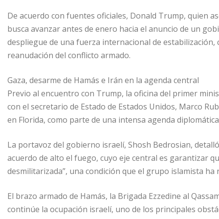
De acuerdo con fuentes oficiales, Donald Trump, quien as
busca avanzar antes de enero hacia el anuncio de un gobi
despliegue de una fuerza internacional de estabilización, 
reanudación del conflicto armado.
Gaza, desarme de Hamás e Irán en la agenda central
Previo al encuentro con Trump, la oficina del primer min
con el secretario de Estado de Estados Unidos, Marco Rub
en Florida, como parte de una intensa agenda diplomática
La portavoz del gobierno israelí, Shosh Bedrosian, deta
acuerdo de alto el fuego, cuyo eje central es garantiza
desmilitarizada”, una condición que el grupo islamista ha
El brazo armado de Hamás, la Brigada Ezzedine al Qassam
continúe la ocupación israelí, uno de los principales obs