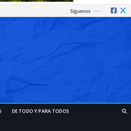
Síguenos
S
DE TODO Y PARA TODOS