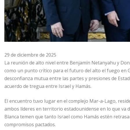
29 de diciembre de 2025
La reunión de alto nivel entre Benjamín Netanyahu y Donal
como un punto crítico para el futuro del alto el fuego en 
desconfianza mutua entre las partes y presiones de Estad
acuerdo de tregua entre Israel y Hamás.
El encuentro tuvo lugar en el complejo Mar-a-Lago, resid
ambos líderes en territorio estadounidense en lo que va 
Blanca temen que tanto Israel como Hamás estén retrasa
compromisos pactados.