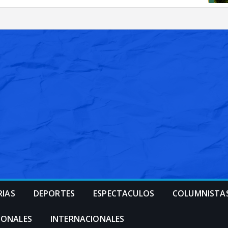
RIAS
DEPORTES
ESPECTACULOS
COLUMNISTA
IONALES
INTERNACIONALES