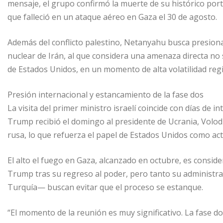
mensaje, el grupo confirmó la muerte de su histórico por
que falleció en un ataque aéreo en Gaza el 30 de agosto.
Además del conflicto palestino, Netanyahu busca presiona
nuclear de Irán, al que considera una amenaza directa no
de Estados Unidos, en un momento de alta volatilidad regi
Presión internacional y estancamiento de la fase dos
La visita del primer ministro israelí coincide con días de
Trump recibió el domingo al presidente de Ucrania, Volodím
rusa, lo que refuerza el papel de Estados Unidos como acto
El alto el fuego en Gaza, alcanzado en octubre, es consid
Trump tras su regreso al poder, pero tanto su administr
Turquía— buscan evitar que el proceso se estanque.
“El momento de la reunión es muy significativo. La fase 