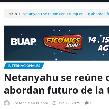
Inicio
Netanyahu se reúne con Trump en EU; abordan fu
INTERNACIONALES
Netanyahu se reúne 
abordan futuro de la
Presencia en Puebla
Dic 29, 2025
0