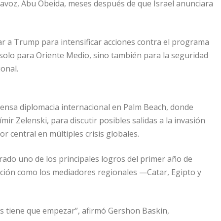
tavoz, Abu Obeida, meses después de que Israel anunciara
r a Trump para intensificar acciones contra el programa
 solo para Oriente Medio, sino también para la seguridad
onal.
 intensa diplomacia internacional en Palm Beach, donde
ir Zelenski, para discutir posibles salidas a la invasión
r central en múltiples crisis globales.
erado uno de los principales logros del primer año de
ación como los mediadores regionales —Catar, Egipto y
dos tiene que empezar”, afirmó Gershon Baskin,