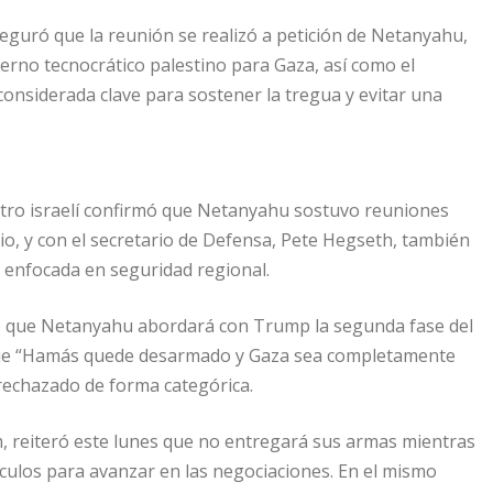
eguró que la reunión se realizó a petición de Netanyahu,
erno tecnocrático palestino para Gaza, así como el
considerada clave para sostener la tregua y evitar una
istro israelí confirmó que Netanyahu sostuvo reuniones
io, y con el secretario de Defensa, Pete Hegseth, también
 enfocada en seguridad regional.
lló que Netanyahu abordará con Trump la segunda fase del
r que “Hamás quede desarmado y Gaza sea completamente
 rechazado de forma categórica.
, reiteró este lunes que no entregará sus armas mientras
táculos para avanzar en las negociaciones. En el mismo